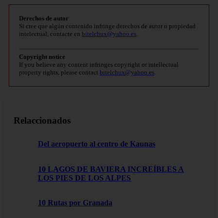
Derechos de autor
Si cree que algún contenido infringe derechos de autor o propiedad
intelectual, contacte en
bitelchux@yahoo.es
.
Copyright notice
If you believe any content infringes copyright or intellectual
property rights, please contact
bitelchux@yahoo.es
.
Relaccionados
Del aeropuerto al centro de Kaunas
10 LAGOS DE BAVIERA INCREÍBLES A
LOS PIES DE LOS ALPES
10 Rutas por Granada