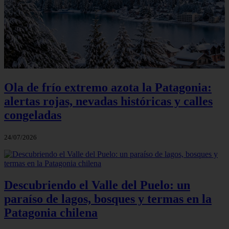
Ola de frío extremo azota la Patagonia:
alertas rojas, nevadas históricas y calles
congeladas
24/07/2026
Descubriendo el Valle del Puelo: un
paraíso de lagos, bosques y termas en la
Patagonia chilena