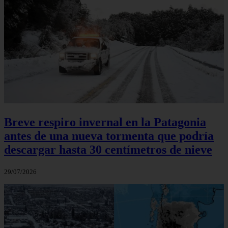
Breve respiro invernal en la Patagonia
antes de una nueva tormenta que podría
descargar hasta 30 centímetros de nieve
29/07/2026