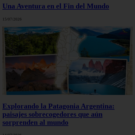
Una Aventura en el Fin del Mundo
15/07/2026
Explorando la Patagonia Argentina:
paisajes sobrecogedores que aún
sorprenden al mundo