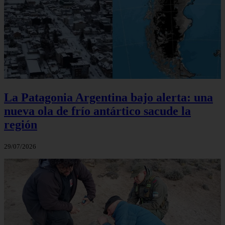
La Patagonia Argentina bajo alerta: una
nueva ola de frío antártico sacude la
región
29/07/2026