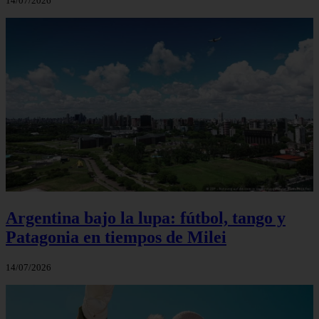
14/07/2026
Argentina bajo la lupa: fútbol, tango y
Patagonia en tiempos de Milei
14/07/2026