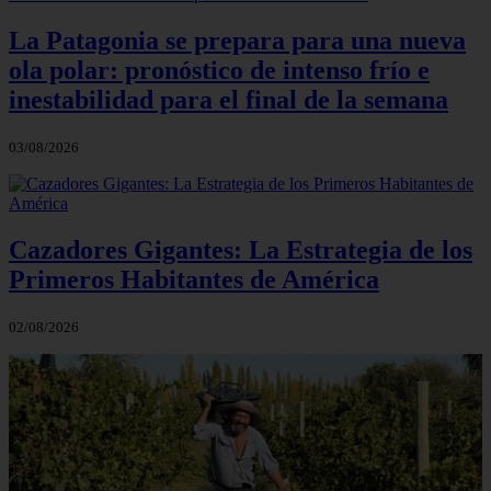
La Patagonia se prepara para una nueva
ola polar: pronóstico de intenso frío e
inestabilidad para el final de la semana
03/08/2026
Cazadores Gigantes: La Estrategia de los
Primeros Habitantes de América
02/08/2026