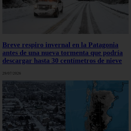
Breve respiro invernal en la Patagonia
antes de una nueva tormenta que podría
descargar hasta 30 centímetros de nieve
29/07/2026