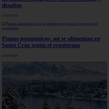
desafíos
27/07/2026
Pumas patagónicos: así se alimentan en
Santa Cruz según el ecosistema
25/07/2026