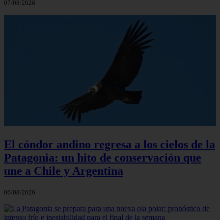
07/08/2026
El cóndor andino regresa a los cielos de la
Patagonia: un hito de conservación que
une a Chile y Argentina
06/08/2026