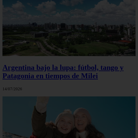
Argentina bajo la lupa: fútbol, tango y
Patagonia en tiempos de Milei
14/07/2026