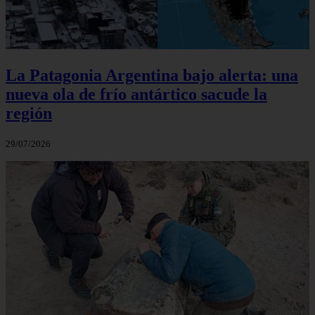
La Patagonia Argentina bajo alerta: una
nueva ola de frío antártico sacude la
región
29/07/2026