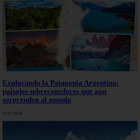
Explorando la Patagonia Argentina:
paisajes sobrecogedores que aún
sorprenden al mundo
14/07/2026