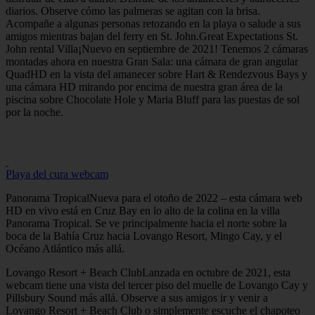
diarios. Observe cómo las palmeras se agitan con la brisa.
Acompañe a algunas personas retozando en la playa o salude a sus
amigos mientras bajan del ferry en St. John.Great Expectations St.
John rental Villa¡Nuevo en septiembre de 2021! Tenemos 2 cámaras
montadas ahora en nuestra Gran Sala: una cámara de gran angular
QuadHD en la vista del amanecer sobre Hart & Rendezvous Bays y
una cámara HD mirando por encima de nuestra gran área de la
piscina sobre Chocolate Hole y Maria Bluff para las puestas de sol
por la noche.
Playa del cura webcam
Panorama TropicalNueva para el otoño de 2022 – esta cámara web
HD en vivo está en Cruz Bay en lo alto de la colina en la villa
Panorama Tropical. Se ve principalmente hacia el norte sobre la
boca de la Bahía Cruz hacia Lovango Resort, Mingo Cay, y el
Océano Atlántico más allá.
Lovango Resort + Beach ClubLanzada en octubre de 2021, esta
webcam tiene una vista del tercer piso del muelle de Lovango Cay y
Pillsbury Sound más allá. Observe a sus amigos ir y venir a
Lovango Resort + Beach Club o simplemente escuche el chapoteo