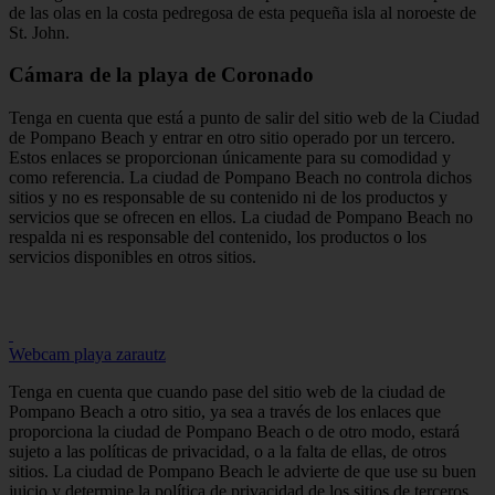
de las olas en la costa pedregosa de esta pequeña isla al noroeste de
St. John.
Cámara de la playa de Coronado
Tenga en cuenta que está a punto de salir del sitio web de la Ciudad
de Pompano Beach y entrar en otro sitio operado por un tercero.
Estos enlaces se proporcionan únicamente para su comodidad y
como referencia. La ciudad de Pompano Beach no controla dichos
sitios y no es responsable de su contenido ni de los productos y
servicios que se ofrecen en ellos. La ciudad de Pompano Beach no
respalda ni es responsable del contenido, los productos o los
servicios disponibles en otros sitios.
Webcam playa zarautz
Tenga en cuenta que cuando pase del sitio web de la ciudad de
Pompano Beach a otro sitio, ya sea a través de los enlaces que
proporciona la ciudad de Pompano Beach o de otro modo, estará
sujeto a las políticas de privacidad, o a la falta de ellas, de otros
sitios. La ciudad de Pompano Beach le advierte de que use su buen
juicio y determine la política de privacidad de los sitios de terceros