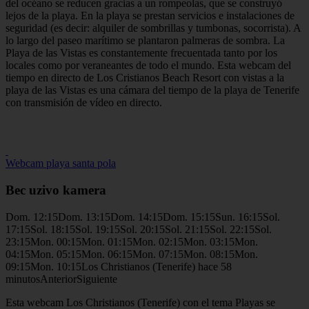
del océano se reducen gracias a un rompeolas, que se construyó
lejos de la playa. En la playa se prestan servicios e instalaciones de
seguridad (es decir: alquiler de sombrillas y tumbonas, socorrista). A
lo largo del paseo marítimo se plantaron palmeras de sombra. La
Playa de las Vistas es constantemente frecuentada tanto por los
locales como por veraneantes de todo el mundo. Esta webcam del
tiempo en directo de Los Cristianos Beach Resort con vistas a la
playa de las Vistas es una cámara del tiempo de la playa de Tenerife
con transmisión de vídeo en directo.
Webcam playa santa pola
Bec uzivo kamera
Dom. 12:15Dom. 13:15Dom. 14:15Dom. 15:15Sun. 16:15Sol.
17:15Sol. 18:15Sol. 19:15Sol. 20:15Sol. 21:15Sol. 22:15Sol.
23:15Mon. 00:15Mon. 01:15Mon. 02:15Mon. 03:15Mon.
04:15Mon. 05:15Mon. 06:15Mon. 07:15Mon. 08:15Mon.
09:15Mon. 10:15Los Christianos (Tenerife) hace 58
minutosAnteriorSiguiente
Esta webcam Los Christianos (Tenerife) con el tema Playas se