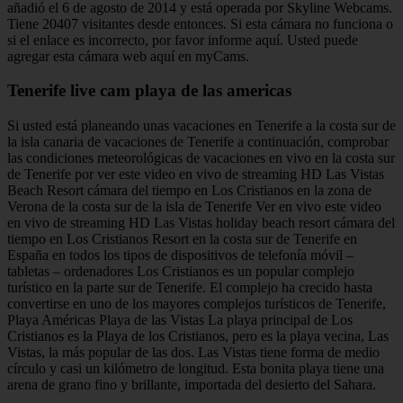
añadió el 6 de agosto de 2014 y está operada por Skyline Webcams.
Tiene 20407 visitantes desde entonces. Si esta cámara no funciona o
si el enlace es incorrecto, por favor informe aquí. Usted puede
agregar esta cámara web aquí en myCams.
Tenerife live cam playa de las americas
Si usted está planeando unas vacaciones en Tenerife a la costa sur de
la isla canaria de vacaciones de Tenerife a continuación, comprobar
las condiciones meteorológicas de vacaciones en vivo en la costa sur
de Tenerife por ver este video en vivo de streaming HD Las Vistas
Beach Resort cámara del tiempo en Los Cristianos en la zona de
Verona de la costa sur de la isla de Tenerife Ver en vivo este video
en vivo de streaming HD Las Vistas holiday beach resort cámara del
tiempo en Los Cristianos Resort en la costa sur de Tenerife en
España en todos los tipos de dispositivos de telefonía móvil –
tabletas – ordenadores Los Cristianos es un popular complejo
turístico en la parte sur de Tenerife. El complejo ha crecido hasta
convertirse en uno de los mayores complejos turísticos de Tenerife,
Playa Américas Playa de las Vistas La playa principal de Los
Cristianos es la Playa de los Cristianos, pero es la playa vecina, Las
Vistas, la más popular de las dos. Las Vistas tiene forma de medio
círculo y casi un kilómetro de longitud. Esta bonita playa tiene una
arena de grano fino y brillante, importada del desierto del Sahara.