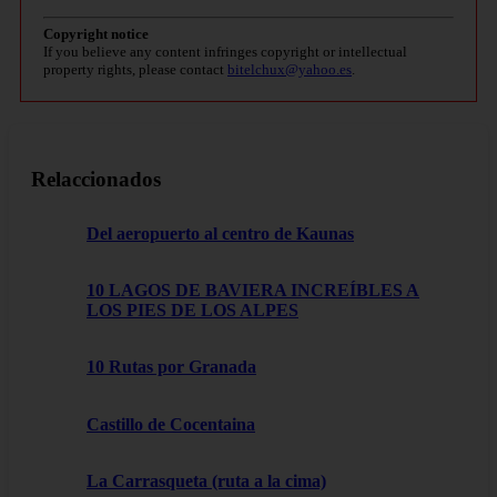
Copyright notice
If you believe any content infringes copyright or intellectual
property rights, please contact
bitelchux@yahoo.es
.
Relaccionados
Del aeropuerto al centro de Kaunas
10 LAGOS DE BAVIERA INCREÍBLES A
LOS PIES DE LOS ALPES
10 Rutas por Granada
Castillo de Cocentaina
La Carrasqueta (ruta a la cima)