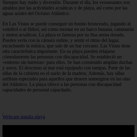
Siempre hay ruido y diversión. Durante el día, los veraneantes son
atraídos por las actividades acuáticas y de playa, así como por las
aguas azules del Océano Atlántico.
En Las Vistas se puede conseguir un bonito bronceado, jugando al
voleibol o al fútbol, así como montar en un barco banana, catamarán
y motos acuáticas. La playa es famosa por su fina arena dorada.
Puedes verla con la cámara online, y sentir el ritmo del lugar,
escuchando la música, que sale de un bar cercano. Las Vistas tiene
otra característica importante. En su playa pueden relajarse
cómodamente las personas con discapacidad. Se estableció un
«entorno sin barreras» para ellos. Se han construido amplias duchas
y aseos. El descenso al mar está equipado con rampas. Parte de las
sillas de la cubierta en el suelo de la madera. Además, hay sillas
anfibias especiales para aquellos que deseen sumergirse en las olas
del Atlántico. La playa ofrece a las personas con discapacidad
capacidades de personal capacitado.
Webcam gandia playa