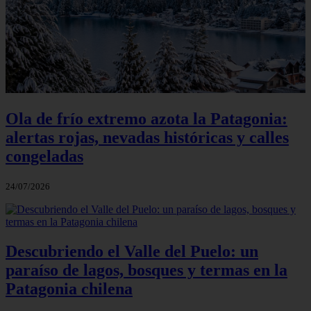
Ola de frío extremo azota la Patagonia:
alertas rojas, nevadas históricas y calles
congeladas
24/07/2026
Descubriendo el Valle del Puelo: un
paraíso de lagos, bosques y termas en la
Patagonia chilena