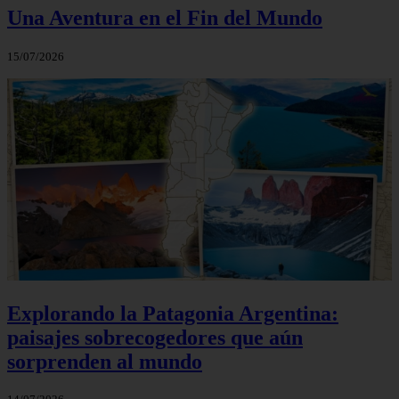
Una Aventura en el Fin del Mundo
15/07/2026
Explorando la Patagonia Argentina:
paisajes sobrecogedores que aún
sorprenden al mundo