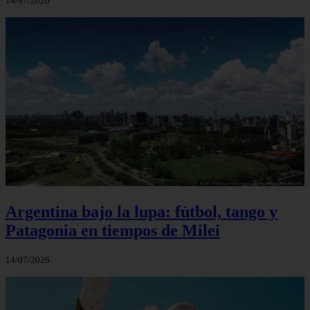
14/07/2026
Argentina bajo la lupa: fútbol, tango y
Patagonia en tiempos de Milei
14/07/2026