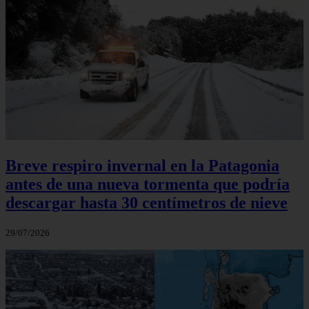
Breve respiro invernal en la Patagonia
antes de una nueva tormenta que podría
descargar hasta 30 centímetros de nieve
29/07/2026