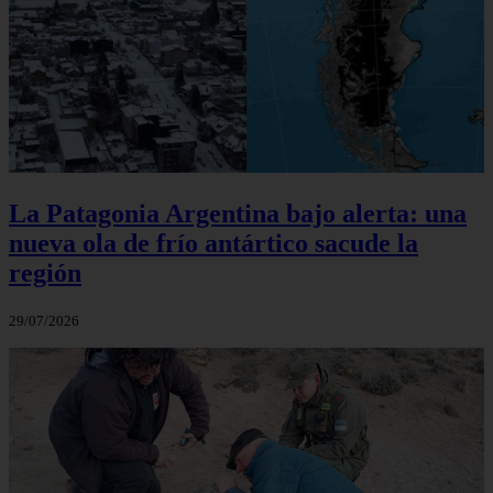
La Patagonia Argentina bajo alerta: una
nueva ola de frío antártico sacude la
región
29/07/2026