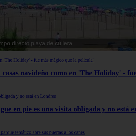
pe playa fossa
asas navideño como en 'The Holiday' - fue 
igue en pie es una visita obligada y no está 