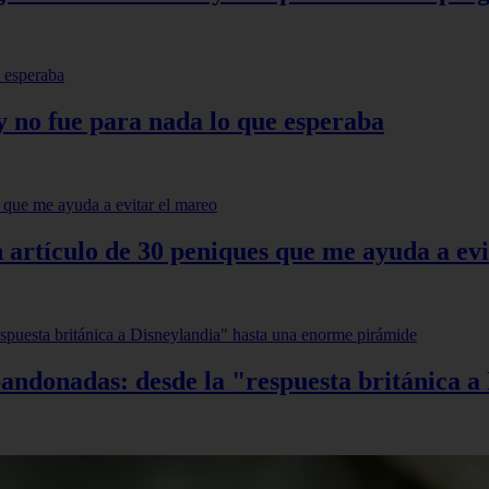
 no fue para nada lo que esperaba
n artículo de 30 peniques que me ayuda a ev
andonadas: desde la "respuesta británica 