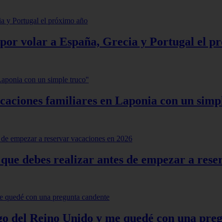
 por volar a España, Grecia y Portugal el p
aciones familiares en Laponia con un simpl
 que debes realizar antes de empezar a rese
o del Reino Unido y me quedé con una pre