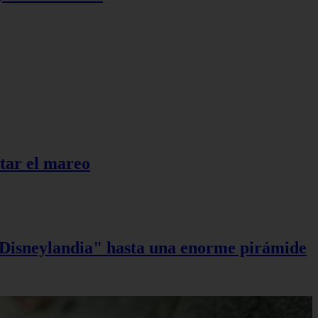
itar el mareo
a Disneylandia" hasta una enorme pirámide