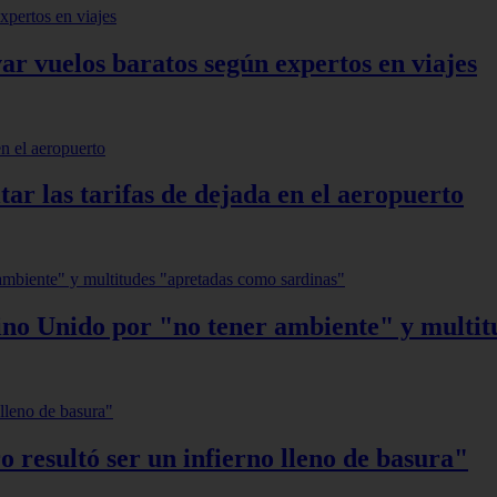
var vuelos baratos según expertos en viajes
itar las tarifas de dejada en el aeropuerto
eino Unido por "no tener ambiente" y multi
o resultó ser un infierno lleno de basura"