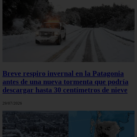
Breve respiro invernal en la Patagonia
antes de una nueva tormenta que podría
descargar hasta 30 centímetros de nieve
29/07/2026