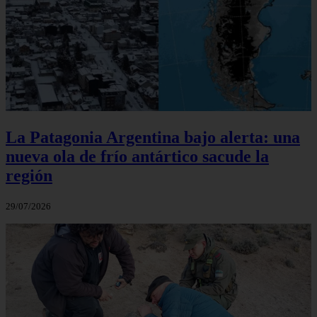
La Patagonia Argentina bajo alerta: una
nueva ola de frío antártico sacude la
región
29/07/2026