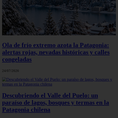
Ola de frío extremo azota la Patagonia:
alertas rojas, nevadas históricas y calles
congeladas
24/07/2026
Descubriendo el Valle del Puelo: un
paraíso de lagos, bosques y termas en la
Patagonia chilena