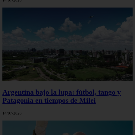
14/07/2026
Argentina bajo la lupa: fútbol, tango y
Patagonia en tiempos de Milei
14/07/2026