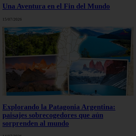
Una Aventura en el Fin del Mundo
15/07/2026
Explorando la Patagonia Argentina:
paisajes sobrecogedores que aún
sorprenden al mundo