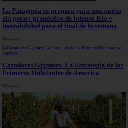
La Patagonia se prepara para una nueva
ola polar: pronóstico de intenso frío e
inestabilidad para el final de la semana
03/08/2026
Cazadores Gigantes: La Estrategia de los
Primeros Habitantes de América
02/08/2026