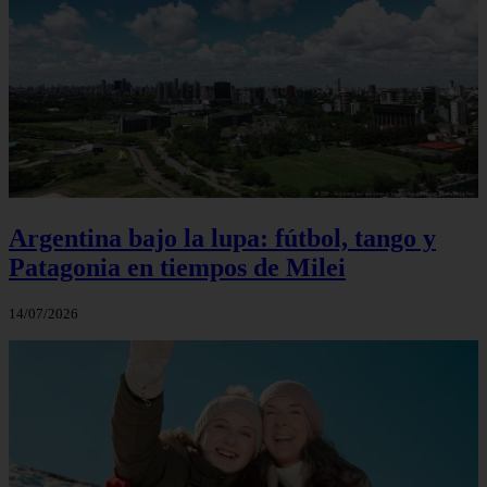
Argentina bajo la lupa: fútbol, tango y
Patagonia en tiempos de Milei
14/07/2026