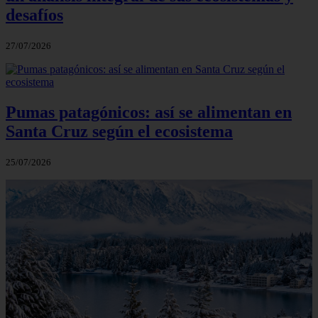
desafíos
27/07/2026
Pumas patagónicos: así se alimentan en
Santa Cruz según el ecosistema
25/07/2026