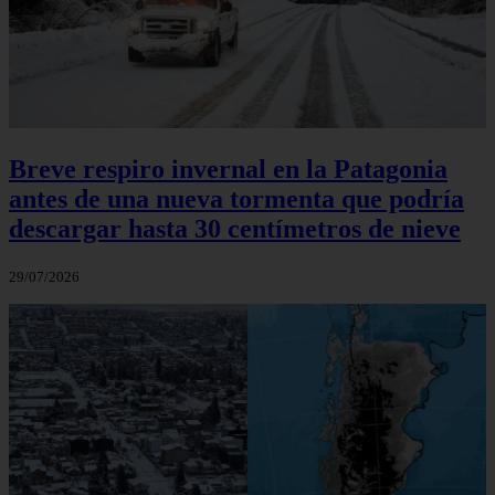
Breve respiro invernal en la Patagonia
antes de una nueva tormenta que podría
descargar hasta 30 centímetros de nieve
29/07/2026