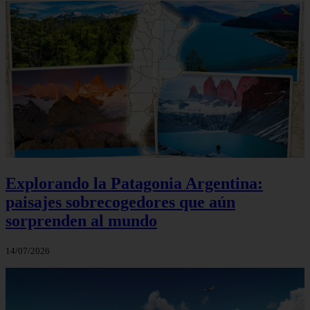
Explorando la Patagonia Argentina:
paisajes sobrecogedores que aún
sorprenden al mundo
14/07/2026