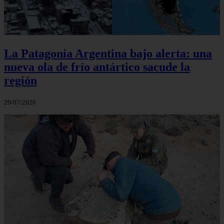
La Patagonia Argentina bajo alerta: una
nueva ola de frío antártico sacude la
región
29/07/2026