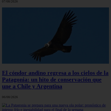
07/08/2026
El cóndor andino regresa a los cielos de la
Patagonia: un hito de conservación que
une a Chile y Argentina
06/08/2026