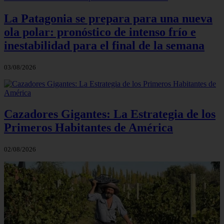
La Patagonia se prepara para una nueva
ola polar: pronóstico de intenso frío e
inestabilidad para el final de la semana
03/08/2026
Cazadores Gigantes: La Estrategia de los
Primeros Habitantes de América
02/08/2026