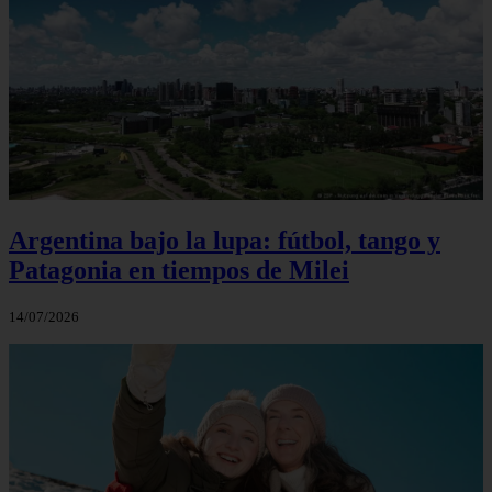
Argentina bajo la lupa: fútbol, tango y
Patagonia en tiempos de Milei
14/07/2026