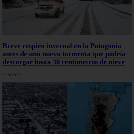
Breve respiro invernal en la Patagonia
antes de una nueva tormenta que podría
descargar hasta 30 centímetros de nieve
29/07/2026