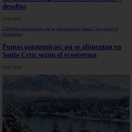
desafíos
27/07/2026
Pumas patagónicos: así se alimentan en
Santa Cruz según el ecosistema
25/07/2026