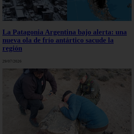
La Patagonia Argentina bajo alerta: una
nueva ola de frío antártico sacude la
región
29/07/2026