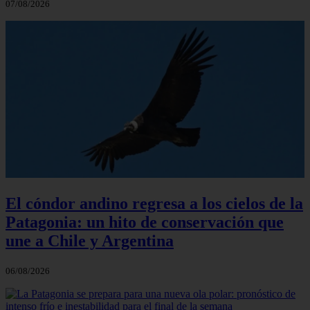
07/08/2026
El cóndor andino regresa a los cielos de la
Patagonia: un hito de conservación que
une a Chile y Argentina
06/08/2026