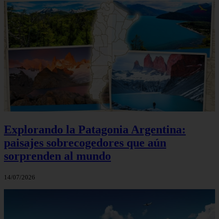
Explorando la Patagonia Argentina:
paisajes sobrecogedores que aún
sorprenden al mundo
14/07/2026