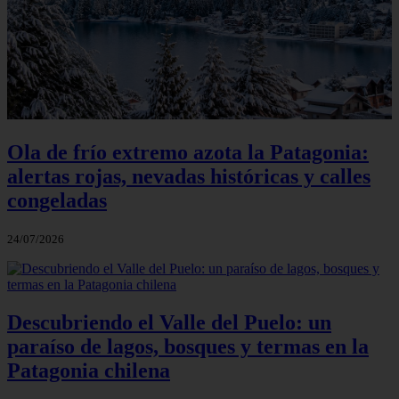
Ola de frío extremo azota la Patagonia:
alertas rojas, nevadas históricas y calles
congeladas
24/07/2026
Descubriendo el Valle del Puelo: un
paraíso de lagos, bosques y termas en la
Patagonia chilena