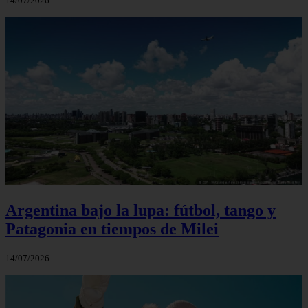
14/07/2026
Argentina bajo la lupa: fútbol, tango y
Patagonia en tiempos de Milei
14/07/2026