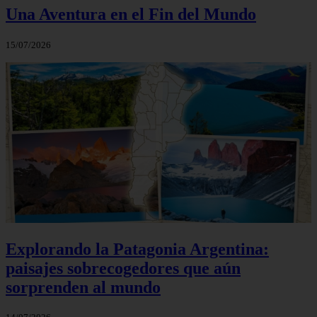
Una Aventura en el Fin del Mundo
15/07/2026
Explorando la Patagonia Argentina:
paisajes sobrecogedores que aún
sorprenden al mundo