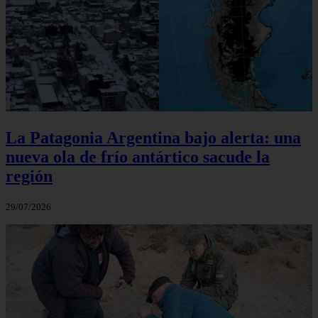
La Patagonia Argentina bajo alerta: una
nueva ola de frío antártico sacude la
región
29/07/2026