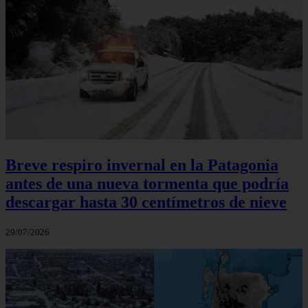
Breve respiro invernal en la Patagonia
antes de una nueva tormenta que podría
descargar hasta 30 centímetros de nieve
29/07/2026