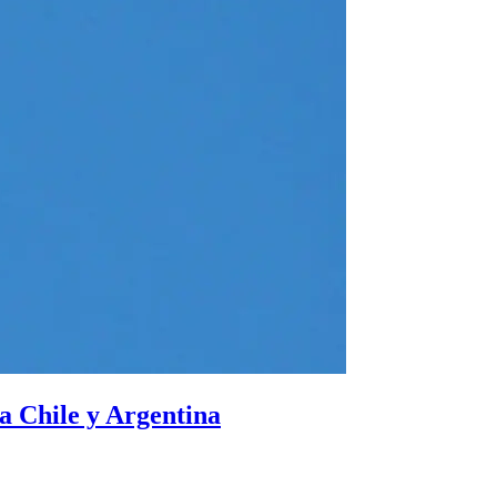
 a Chile y Argentina