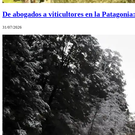
De abogados a viticultores en la Patagonia
31/07/2026