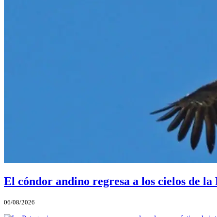
El cóndor andino regresa a los cielos de l
06/08/2026