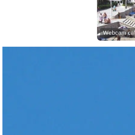
Webcam cal