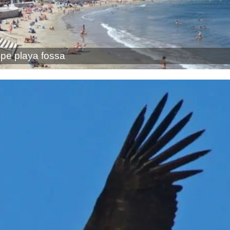
pe playa fossa