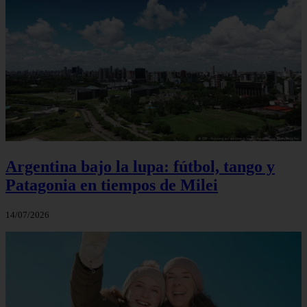
Argentina bajo la lupa: fútbol, tango y
Patagonia en tiempos de Milei
14/07/2026