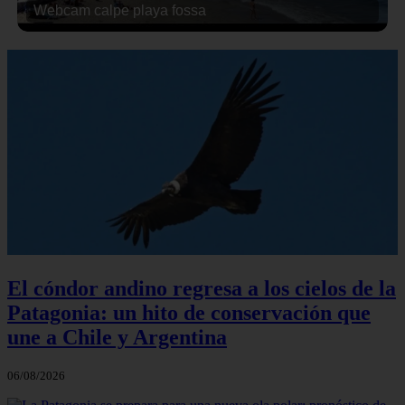
Webcam calpe playa fossa
El cóndor andino regresa a los cielos de la
Patagonia: un hito de conservación que
une a Chile y Argentina
06/08/2026