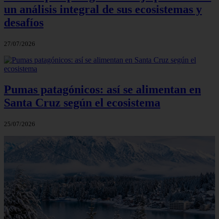
un análisis integral de sus ecosistemas y
desafíos
27/07/2026
Pumas patagónicos: así se alimentan en
Santa Cruz según el ecosistema
25/07/2026