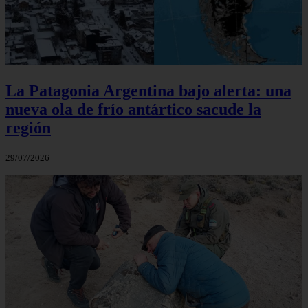
La Patagonia Argentina bajo alerta: una
nueva ola de frío antártico sacude la
región
29/07/2026