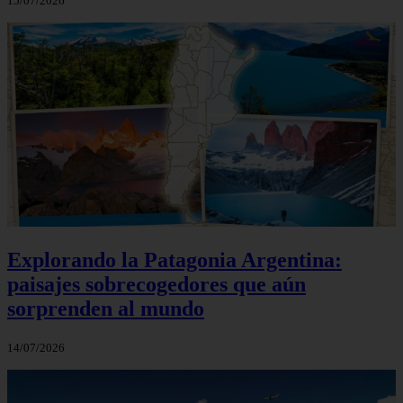
15/07/2026
Explorando la Patagonia Argentina:
paisajes sobrecogedores que aún
sorprenden al mundo
14/07/2026