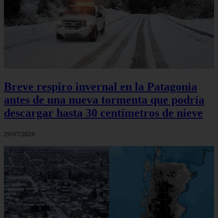
Breve respiro invernal en la Patagonia
antes de una nueva tormenta que podría
descargar hasta 30 centímetros de nieve
29/07/2026