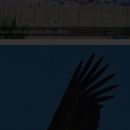
pe playa fossa