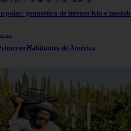
polar: pronóstico de intenso frío e inestabi
 Primeros Habitantes de América