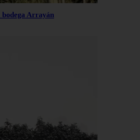
la bodega Arrayán