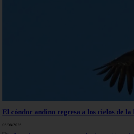
El cóndor andino regresa a los cielos de l
06/08/2026