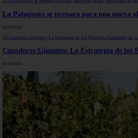
La Patagonia se prepara para una nueva ola 
03/08/2026
Cazadores Gigantes: La Estrategia de los
02/08/2026