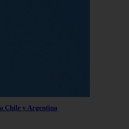
 a Chile y Argentina