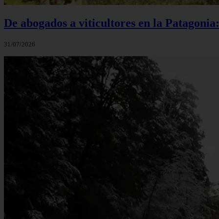
De abogados a viticultores en la Patagonia
31/07/2026