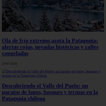
Ola de frío extremo azota la Patagonia:
alertas rojas, nevadas históricas y calles
congeladas
24/07/2026
Descubriendo el Valle del Puelo: un
paraíso de lagos, bosques y termas en la
Patagonia chilena