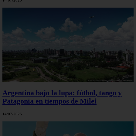
14/07/2026
Argentina bajo la lupa: fútbol, tango y
Patagonia en tiempos de Milei
14/07/2026