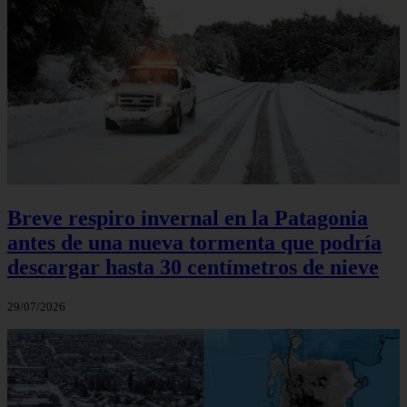
Breve respiro invernal en la Patagonia
antes de una nueva tormenta que podría
descargar hasta 30 centímetros de nieve
29/07/2026