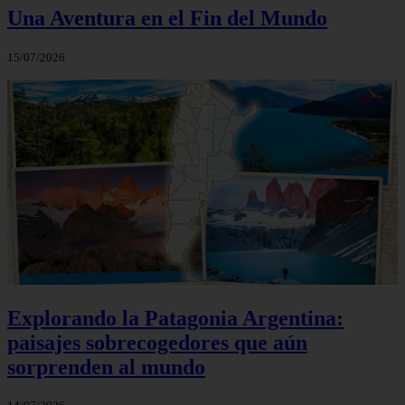
Una Aventura en el Fin del Mundo
15/07/2026
Explorando la Patagonia Argentina:
paisajes sobrecogedores que aún
sorprenden al mundo