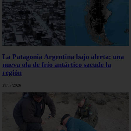
La Patagonia Argentina bajo alerta: una
nueva ola de frío antártico sacude la
región
29/07/2026