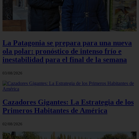
La Patagonia se prepara para una nueva
ola polar: pronóstico de intenso frío e
inestabilidad para el final de la semana
03/08/2026
Cazadores Gigantes: La Estrategia de los
Primeros Habitantes de América
02/08/2026