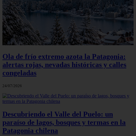
Ola de frío extremo azota la Patagonia:
alertas rojas, nevadas históricas y calles
congeladas
24/07/2026
Descubriendo el Valle del Puelo: un
paraíso de lagos, bosques y termas en la
Patagonia chilena