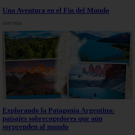
Una Aventura en el Fin del Mundo
15/07/2026
Explorando la Patagonia Argentina:
paisajes sobrecogedores que aún
sorprenden al mundo