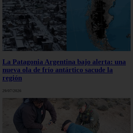
La Patagonia Argentina bajo alerta: una
nueva ola de frío antártico sacude la
región
29/07/2026