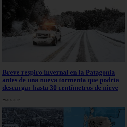
Breve respiro invernal en la Patagonia
antes de una nueva tormenta que podría
descargar hasta 30 centímetros de nieve
29/07/2026