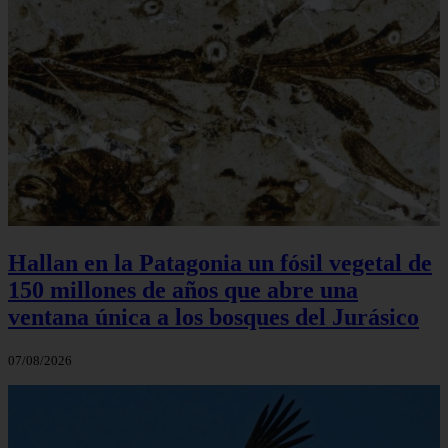
Hallan en la Patagonia un fósil vegetal de
150 millones de años que abre una
ventana única a los bosques del Jurásico
07/08/2026