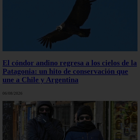
El cóndor andino regresa a los cielos de la
Patagonia: un hito de conservación que
une a Chile y Argentina
06/08/2026