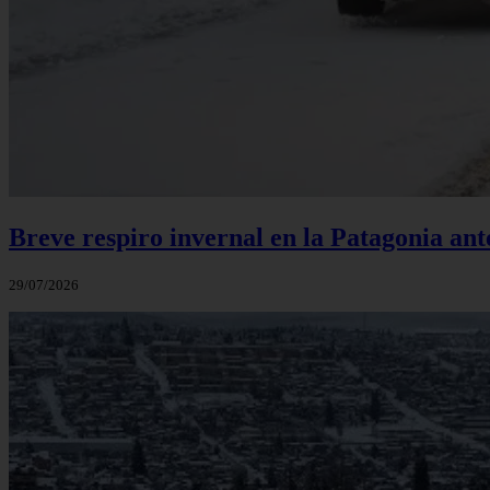
Breve respiro invernal en la Patagonia an
29/07/2026