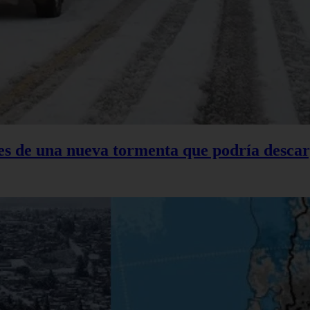
tes de una nueva tormenta que podría descar