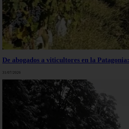
De abogados a viticultores en la Patagonia
31/07/2026