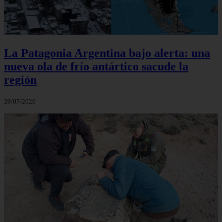
La Patagonia Argentina bajo alerta: una
nueva ola de frío antártico sacude la
región
29/07/2026