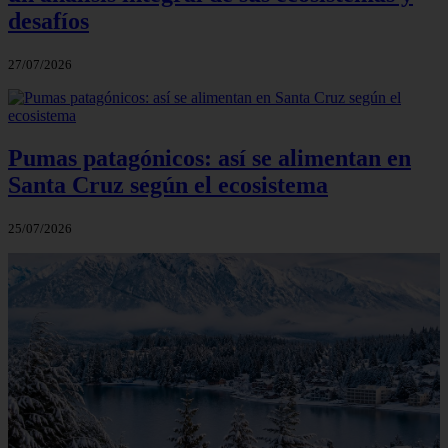
desafíos
27/07/2026
Pumas patagónicos: así se alimentan en
Santa Cruz según el ecosistema
25/07/2026