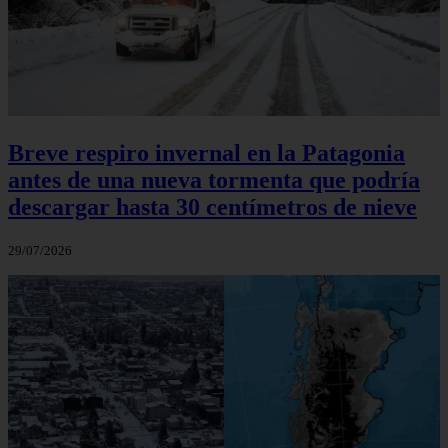
Breve respiro invernal en la Patagonia
antes de una nueva tormenta que podría
descargar hasta 30 centímetros de nieve
29/07/2026