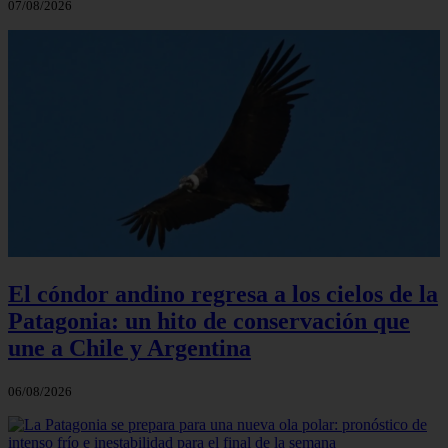
07/08/2026
El cóndor andino regresa a los cielos de la
Patagonia: un hito de conservación que
une a Chile y Argentina
06/08/2026