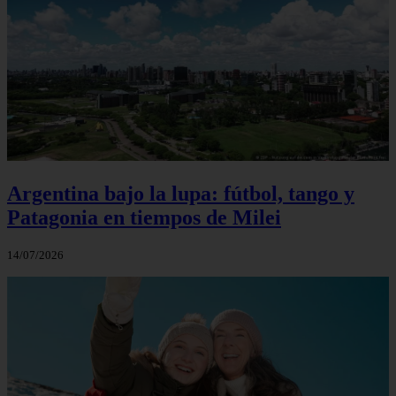
Argentina bajo la lupa: fútbol, tango y
Patagonia en tiempos de Milei
14/07/2026