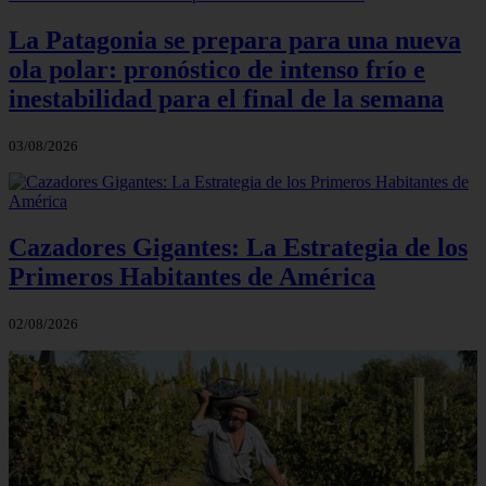
La Patagonia se prepara para una nueva
ola polar: pronóstico de intenso frío e
inestabilidad para el final de la semana
03/08/2026
Cazadores Gigantes: La Estrategia de los
Primeros Habitantes de América
02/08/2026