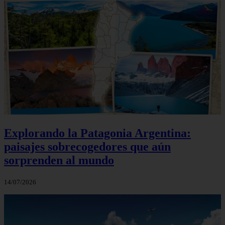
Explorando la Patagonia Argentina:
paisajes sobrecogedores que aún
sorprenden al mundo
14/07/2026