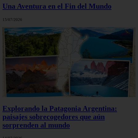
Una Aventura en el Fin del Mundo
15/07/2026
Explorando la Patagonia Argentina:
paisajes sobrecogedores que aún
sorprenden al mundo