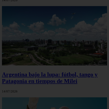
14/07/2026
Argentina bajo la lupa: fútbol, tango y
Patagonia en tiempos de Milei
14/07/2026