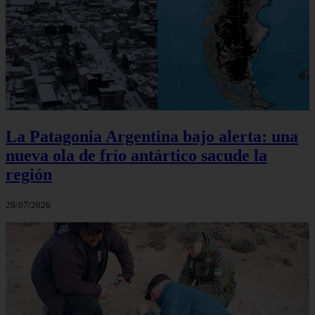
La Patagonia Argentina bajo alerta: una
nueva ola de frío antártico sacude la
región
29/07/2026