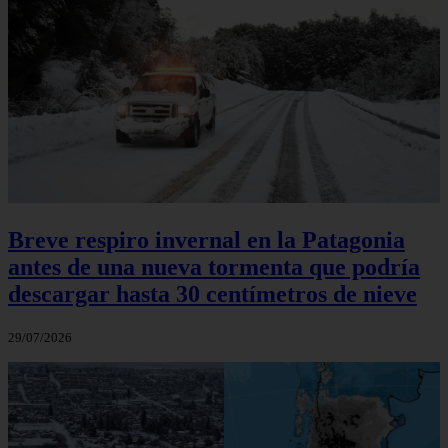
Breve respiro invernal en la Patagonia
antes de una nueva tormenta que podría
descargar hasta 30 centímetros de nieve
29/07/2026