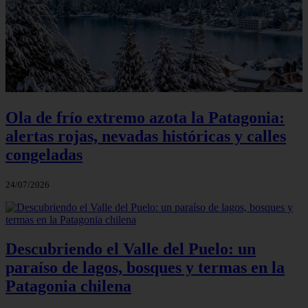
Ola de frío extremo azota la Patagonia:
alertas rojas, nevadas históricas y calles
congeladas
24/07/2026
Descubriendo el Valle del Puelo: un
paraíso de lagos, bosques y termas en la
Patagonia chilena