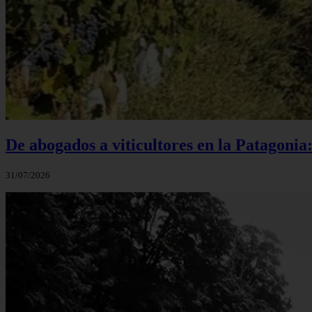
De abogados a viticultores en la Patagonia
31/07/2026