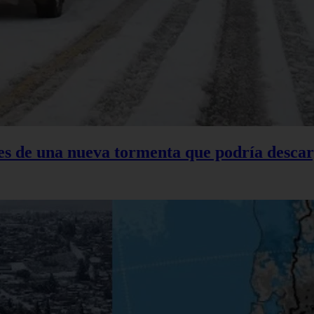
tes de una nueva tormenta que podría descar