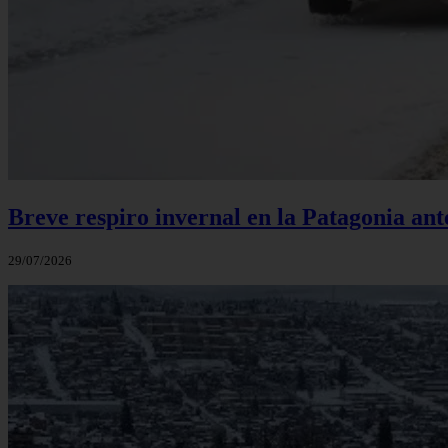
Breve respiro invernal en la Patagonia an
29/07/2026