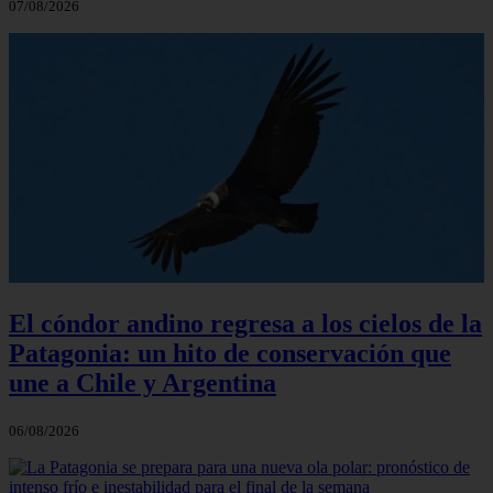
07/08/2026
El cóndor andino regresa a los cielos de la
Patagonia: un hito de conservación que
une a Chile y Argentina
06/08/2026