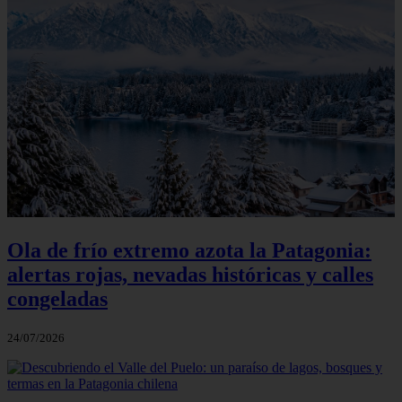
Ola de frío extremo azota la Patagonia:
alertas rojas, nevadas históricas y calles
congeladas
24/07/2026