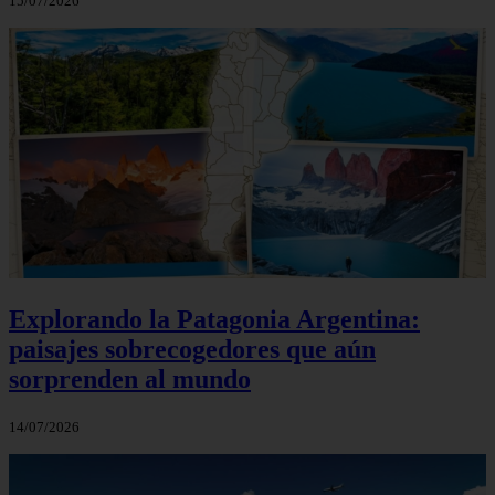
15/07/2026
Explorando la Patagonia Argentina:
paisajes sobrecogedores que aún
sorprenden al mundo
14/07/2026