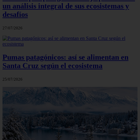
un análisis integral de sus ecosistemas y
desafíos
27/07/2026
Pumas patagónicos: así se alimentan en
Santa Cruz según el ecosistema
25/07/2026