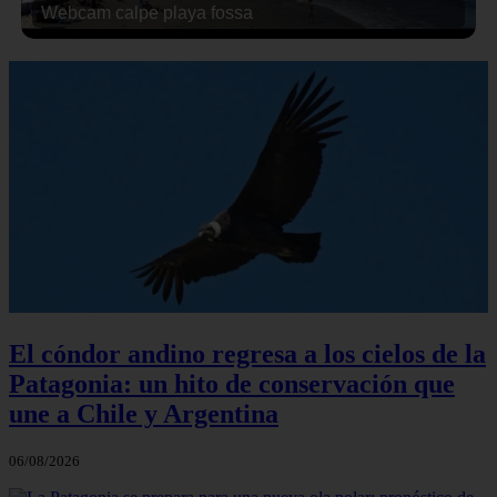
Webcam calpe playa fossa
El cóndor andino regresa a los cielos de la
Patagonia: un hito de conservación que
une a Chile y Argentina
06/08/2026