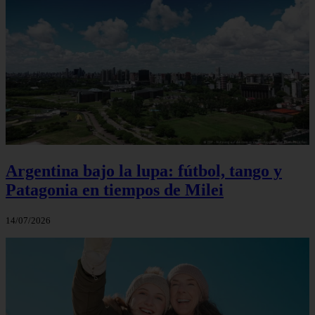
Argentina bajo la lupa: fútbol, tango y
Patagonia en tiempos de Milei
14/07/2026