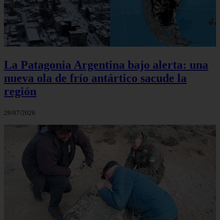
La Patagonia Argentina bajo alerta: una
nueva ola de frío antártico sacude la
región
29/07/2026