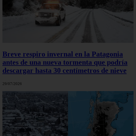
Breve respiro invernal en la Patagonia
antes de una nueva tormenta que podría
descargar hasta 30 centímetros de nieve
29/07/2026