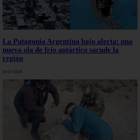
La Patagonia Argentina bajo alerta: una
nueva ola de frío antártico sacude la
región
29/07/2026