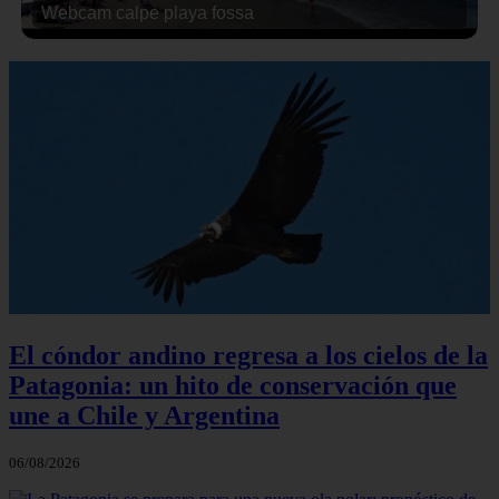
Webcam calpe playa fossa
El cóndor andino regresa a los cielos de la
Patagonia: un hito de conservación que
une a Chile y Argentina
06/08/2026