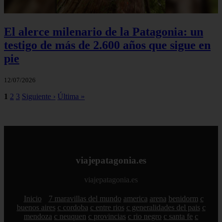
El alerce milenario de la Patagonia: un
testigo de más de 2.600 años que sigue en
pie
12/07/2026
1
2
3
Siguiente ›
Última »
viajepatagonia.es
viajepatagonia.es
Inicio
7 maravillas del mundo
america
arena
benidorm
c
buenos aires
c cordoba
c entre rios
c generalidades del pais
c
mendoza
c neuquen
c provincias
c rio negro
c santa fe
c