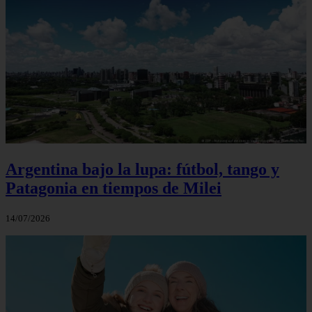
Argentina bajo la lupa: fútbol, tango y
Patagonia en tiempos de Milei
14/07/2026