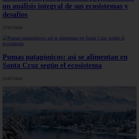
un análisis integral de sus ecosistemas y
desafíos
27/07/2026
Pumas patagónicos: así se alimentan en
Santa Cruz según el ecosistema
25/07/2026