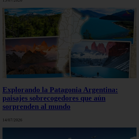
15/07/2026
Explorando la Patagonia Argentina:
paisajes sobrecogedores que aún
sorprenden al mundo
14/07/2026