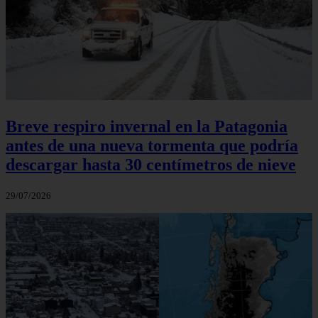
Breve respiro invernal en la Patagonia
antes de una nueva tormenta que podría
descargar hasta 30 centímetros de nieve
29/07/2026