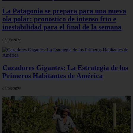
La Patagonia se prepara para una nueva
ola polar: pronóstico de intenso frío e
inestabilidad para el final de la semana
03/08/2026
Cazadores Gigantes: La Estrategia de los
Primeros Habitantes de América
02/08/2026