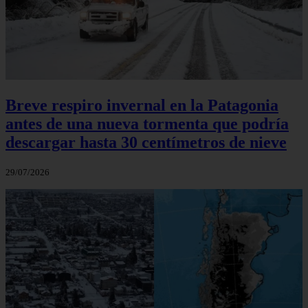
Breve respiro invernal en la Patagonia
antes de una nueva tormenta que podría
descargar hasta 30 centímetros de nieve
29/07/2026