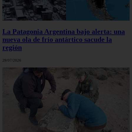
La Patagonia Argentina bajo alerta: una
nueva ola de frío antártico sacude la
región
29/07/2026