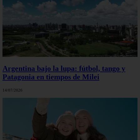
Argentina bajo la lupa: fútbol, tango y
Patagonia en tiempos de Milei
14/07/2026