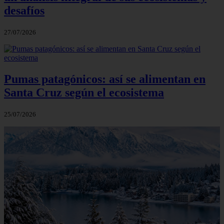
desafíos
27/07/2026
Pumas patagónicos: así se alimentan en
Santa Cruz según el ecosistema
25/07/2026