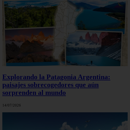
Explorando la Patagonia Argentina:
paisajes sobrecogedores que aún
sorprenden al mundo
14/07/2026