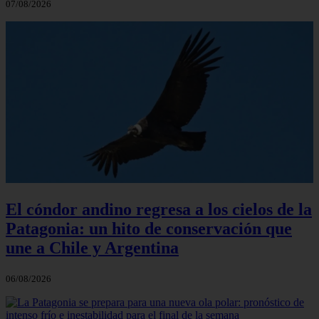
07/08/2026
El cóndor andino regresa a los cielos de la
Patagonia: un hito de conservación que
une a Chile y Argentina
06/08/2026