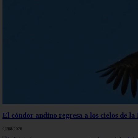
El cóndor andino regresa a los cielos de l
06/08/2026