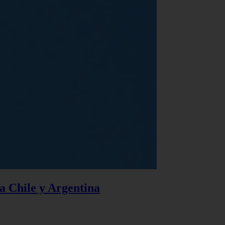
 a Chile y Argentina