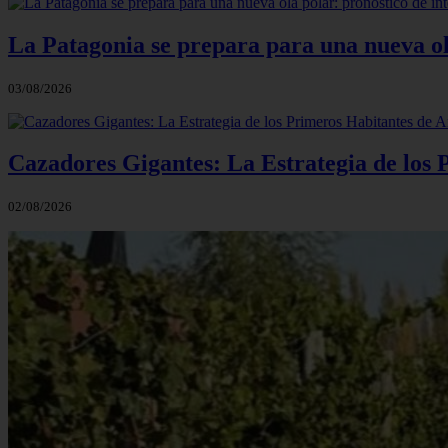
La Patagonia se prepara para una nueva ola 
03/08/2026
Cazadores Gigantes: La Estrategia de los
02/08/2026