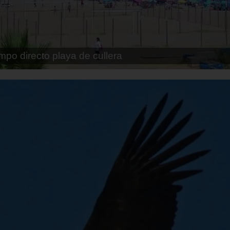
pe playa fossa