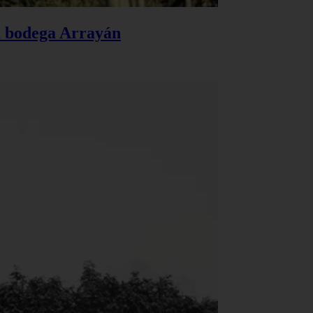
la bodega Arrayán