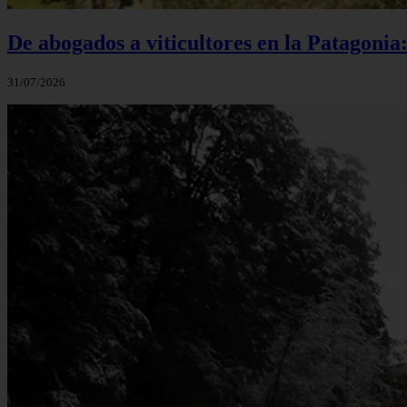
De abogados a viticultores en la Patagonia
31/07/2026