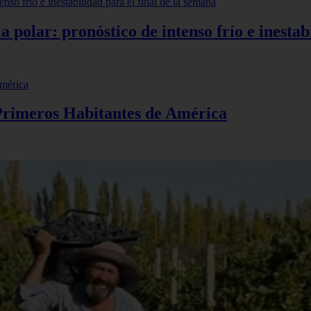
polar: pronóstico de intenso frío e inestabi
 Primeros Habitantes de América