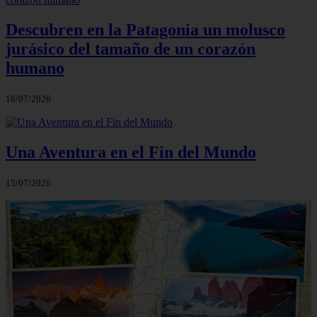
Descubren en la Patagonia un molusco
jurásico del tamaño de un corazón
humano
16/07/2026
Una Aventura en el Fin del Mundo
15/07/2026