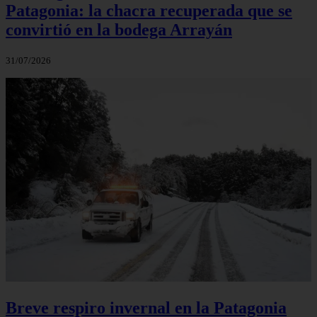
Patagonia: la chacra recuperada que se
convirtió en la bodega Arrayán
31/07/2026
Breve respiro invernal en la Patagonia