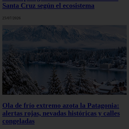
Santa Cruz según el ecosistema
25/07/2026
Ola de frío extremo azota la Patagonia:
alertas rojas, nevadas históricas y calles
congeladas