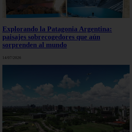
Explorando la Patagonia Argentina:
paisajes sobrecogedores que aún
sorprenden al mundo
14/07/2026