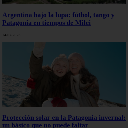
Argentina bajo la lupa: fútbol, tango y
Patagonia en tiempos de Milei
14/07/2026
Protección solar en la Patagonia invernal:
un básico que no puede faltar