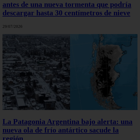
antes de una nueva tormenta que podría
descargar hasta 30 centímetros de nieve
29/07/2026
La Patagonia Argentina bajo alerta: una
nueva ola de frío antártico sacude la
región