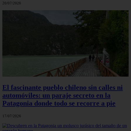
20/07/2026
El fascinante pueblo chileno sin calles ni
automóviles: un paraje secreto en la
Patagonia donde todo se recorre a pie
17/07/2026