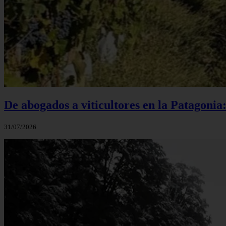
De abogados a viticultores en la Patagonia
31/07/2026