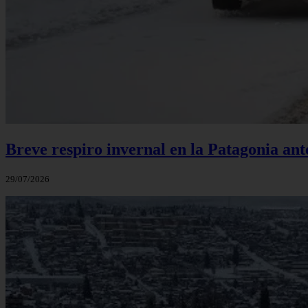
Breve respiro invernal en la Patagonia an
29/07/2026