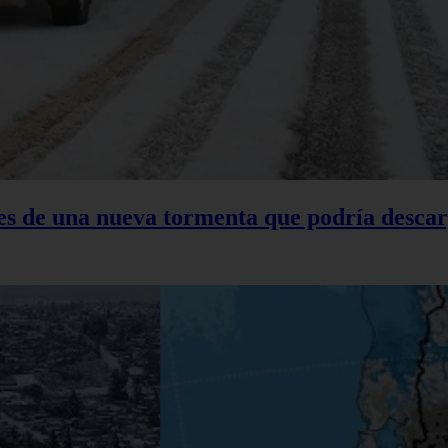
tes de una nueva tormenta que podría descar