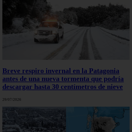
Breve respiro invernal en la Patagonia
antes de una nueva tormenta que podría
descargar hasta 30 centímetros de nieve
29/07/2026