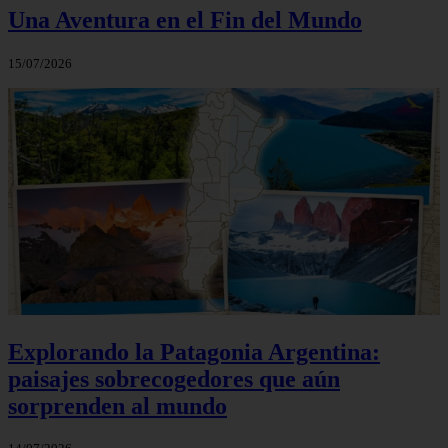
Una Aventura en el Fin del Mundo
15/07/2026
Explorando la Patagonia Argentina:
paisajes sobrecogedores que aún
sorprenden al mundo