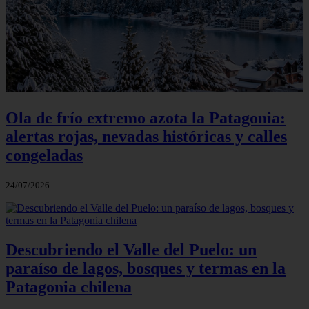
Ola de frío extremo azota la Patagonia:
alertas rojas, nevadas históricas y calles
congeladas
24/07/2026
Descubriendo el Valle del Puelo: un
paraíso de lagos, bosques y termas en la
Patagonia chilena