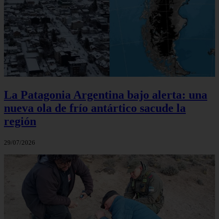
La Patagonia Argentina bajo alerta: una
nueva ola de frío antártico sacude la
región
29/07/2026