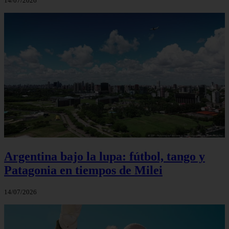
14/07/2026
Argentina bajo la lupa: fútbol, tango y
Patagonia en tiempos de Milei
14/07/2026