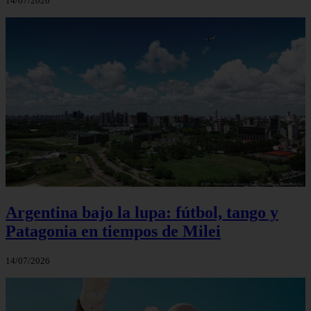
14/07/2026
Argentina bajo la lupa: fútbol, tango y
Patagonia en tiempos de Milei
14/07/2026