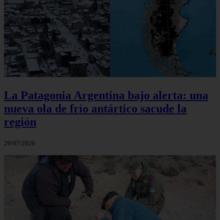
La Patagonia Argentina bajo alerta: una
nueva ola de frío antártico sacude la
región
29/07/2026