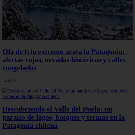
Ola de frío extremo azota la Patagonia:
alertas rojas, nevadas históricas y calles
congeladas
24/07/2026
Descubriendo el Valle del Puelo: un
paraíso de lagos, bosques y termas en la
Patagonia chilena