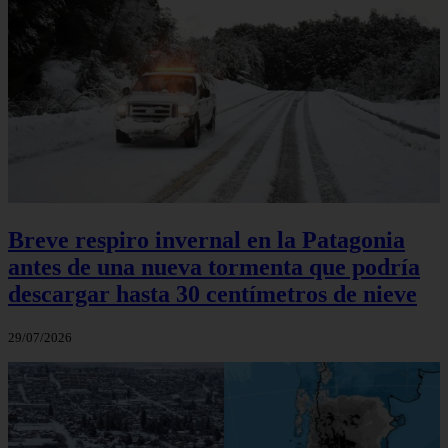
Breve respiro invernal en la Patagonia
antes de una nueva tormenta que podría
descargar hasta 30 centímetros de nieve
29/07/2026