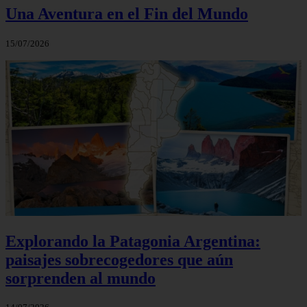
Una Aventura en el Fin del Mundo
15/07/2026
Explorando la Patagonia Argentina:
paisajes sobrecogedores que aún
sorprenden al mundo