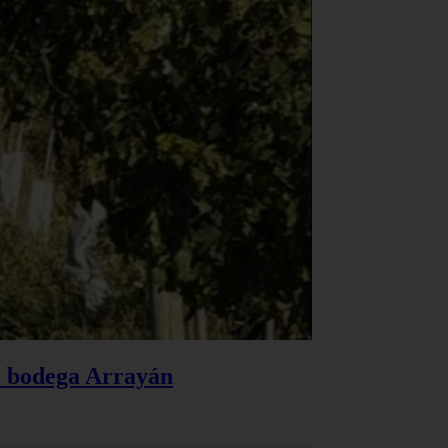
la bodega Arrayán