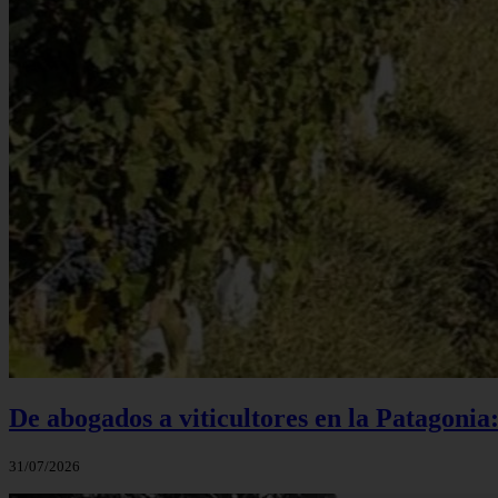
De abogados a viticultores en la Patagonia
31/07/2026