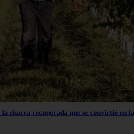
: la chacra recuperada que se convirtió en 