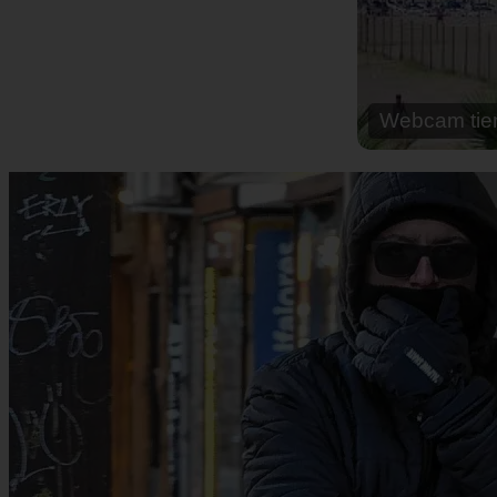
Webcam cal