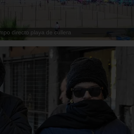
pe playa fossa