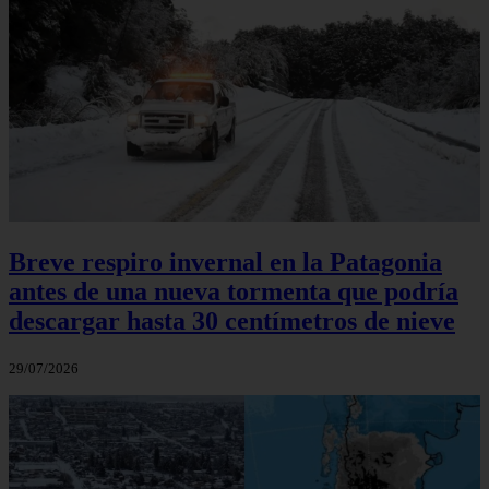
Breve respiro invernal en la Patagonia
antes de una nueva tormenta que podría
descargar hasta 30 centímetros de nieve
29/07/2026