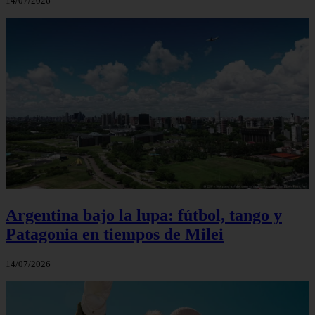
14/07/2026
Argentina bajo la lupa: fútbol, tango y
Patagonia en tiempos de Milei
14/07/2026