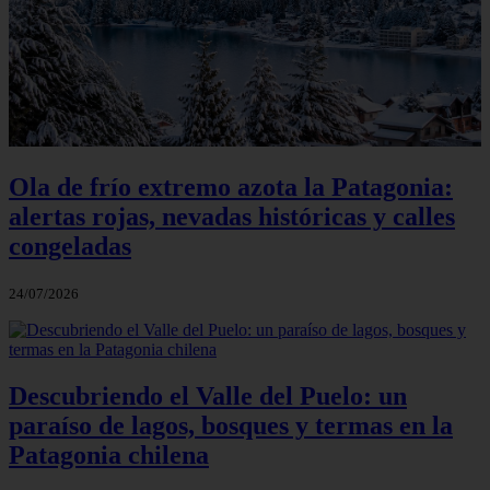
Ola de frío extremo azota la Patagonia:
alertas rojas, nevadas históricas y calles
congeladas
24/07/2026
Descubriendo el Valle del Puelo: un
paraíso de lagos, bosques y termas en la
Patagonia chilena