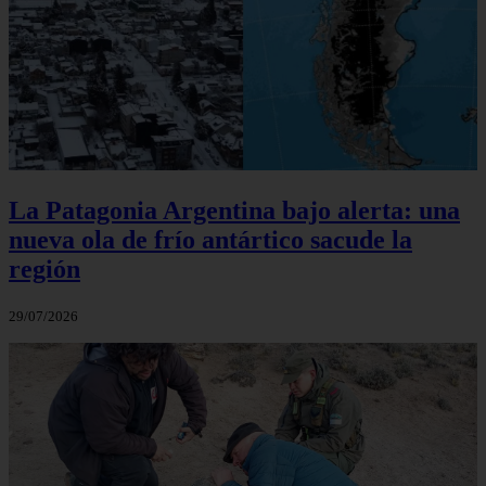
La Patagonia Argentina bajo alerta: una
nueva ola de frío antártico sacude la
región
29/07/2026