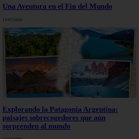
Una Aventura en el Fin del Mundo
15/07/2026
Explorando la Patagonia Argentina:
paisajes sobrecogedores que aún
sorprenden al mundo