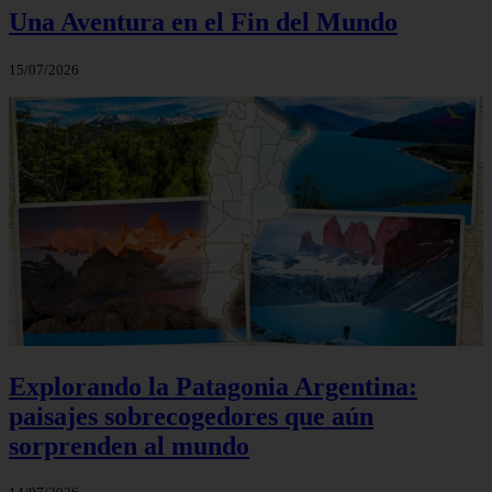
Una Aventura en el Fin del Mundo
15/07/2026
Explorando la Patagonia Argentina:
paisajes sobrecogedores que aún
sorprenden al mundo