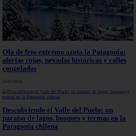
Ola de frío extremo azota la Patagonia:
alertas rojas, nevadas históricas y calles
congeladas
24/07/2026
Descubriendo el Valle del Puelo: un
paraíso de lagos, bosques y termas en la
Patagonia chilena