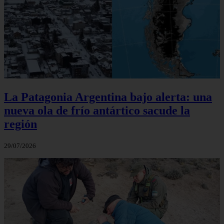
La Patagonia Argentina bajo alerta: una
nueva ola de frío antártico sacude la
región
29/07/2026