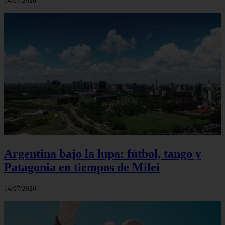
14/07/2026
Argentina bajo la lupa: fútbol, tango y
Patagonia en tiempos de Milei
14/07/2026