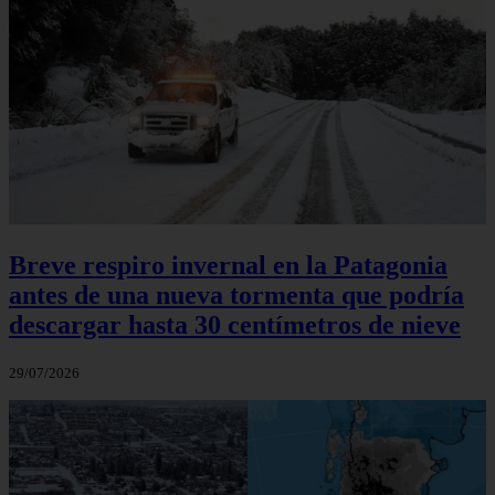
Breve respiro invernal en la Patagonia
antes de una nueva tormenta que podría
descargar hasta 30 centímetros de nieve
29/07/2026