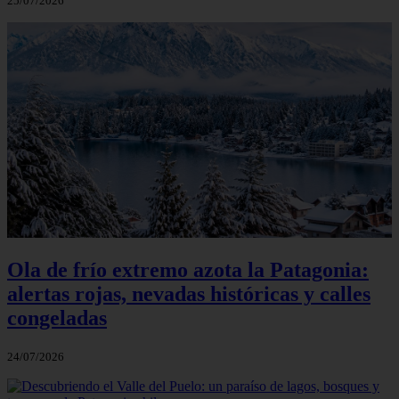
25/07/2026
Ola de frío extremo azota la Patagonia:
alertas rojas, nevadas históricas y calles
congeladas
24/07/2026