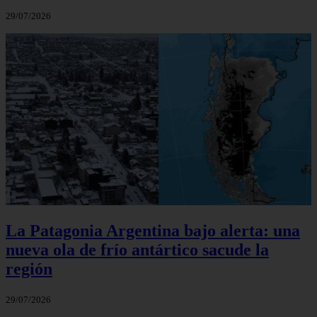
29/07/2026
La Patagonia Argentina bajo alerta: una
nueva ola de frío antártico sacude la
región
29/07/2026