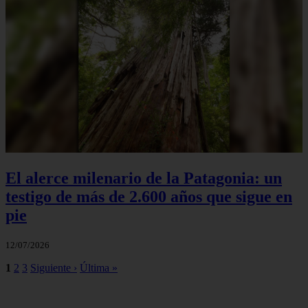
El alerce milenario de la Patagonia: un
testigo de más de 2.600 años que sigue en
pie
12/07/2026
1
2
3
Siguiente ›
Última »