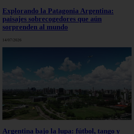
Explorando la Patagonia Argentina:
paisajes sobrecogedores que aún
sorprenden al mundo
14/07/2026
Argentina bajo la lupa: fútbol, tango y