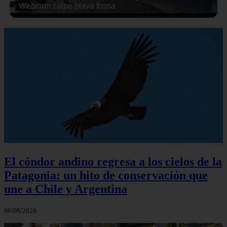
Webcam calpe playa fossa
El cóndor andino regresa a los cielos de la
Patagonia: un hito de conservación que
une a Chile y Argentina
06/08/2026