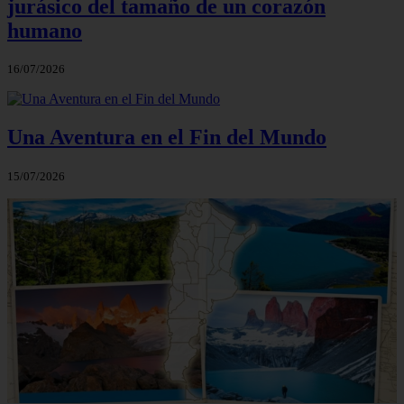
jurásico del tamaño de un corazón
humano
16/07/2026
Una Aventura en el Fin del Mundo
15/07/2026