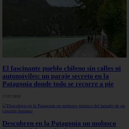
El fascinante pueblo chileno sin calles ni
automóviles: un paraje secreto en la
Patagonia donde todo se recorre a pie
17/07/2026
Descubren en la Patagonia un molusco