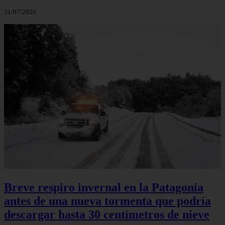
31/07/2026
Breve respiro invernal en la Patagonia
antes de una nueva tormenta que podría
descargar hasta 30 centímetros de nieve