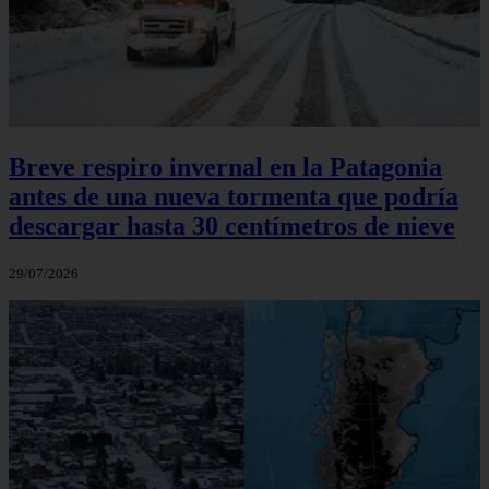
Breve respiro invernal en la Patagonia
antes de una nueva tormenta que podría
descargar hasta 30 centímetros de nieve
29/07/2026