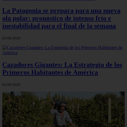
La Patagonia se prepara para una nueva
ola polar: pronóstico de intenso frío e
inestabilidad para el final de la semana
03/08/2026
Cazadores Gigantes: La Estrategia de los
Primeros Habitantes de América
02/08/2026