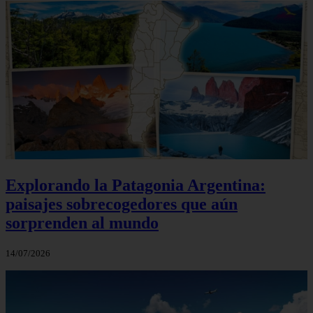
Explorando la Patagonia Argentina:
paisajes sobrecogedores que aún
sorprenden al mundo
14/07/2026