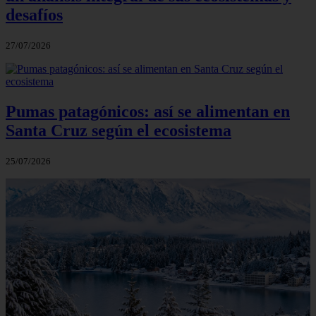
desafíos
27/07/2026
Pumas patagónicos: así se alimentan en
Santa Cruz según el ecosistema
25/07/2026