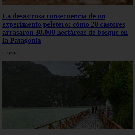
La desastrosa consecuencia de un
experimento peletero: cómo 20 castores
arrasaron 30.000 hectáreas de bosque en
la Patagonia
20/07/2026