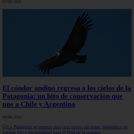
07/08/2026
El cóndor andino regresa a los cielos de la
Patagonia: un hito de conservación que
une a Chile y Argentina
06/08/2026