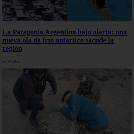
La Patagonia Argentina bajo alerta: una
nueva ola de frío antártico sacude la
región
29/07/2026