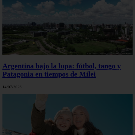
Argentina bajo la lupa: fútbol, tango y
Patagonia en tiempos de Milei
14/07/2026