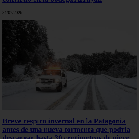
31/07/2026
Breve respiro invernal en la Patagonia
antes de una nueva tormenta que podría
descargar hasta 30 centímetros de nieve