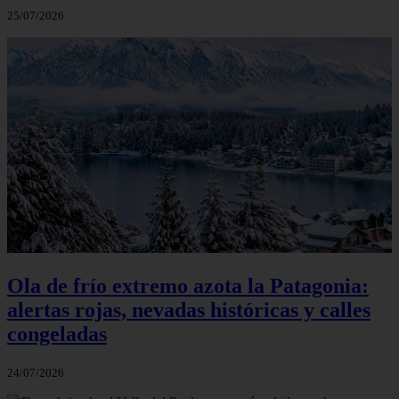
25/07/2026
Ola de frío extremo azota la Patagonia:
alertas rojas, nevadas históricas y calles
congeladas
24/07/2026