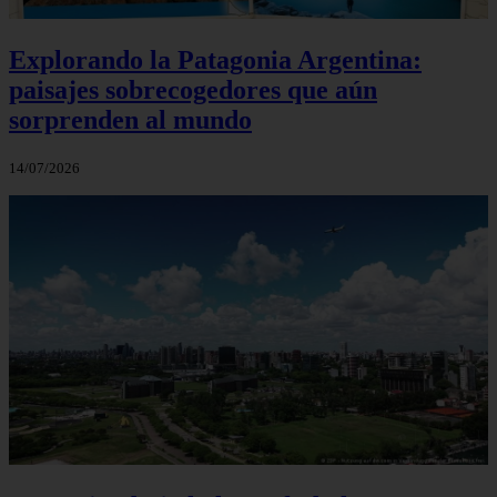
Explorando la Patagonia Argentina:
paisajes sobrecogedores que aún
sorprenden al mundo
14/07/2026