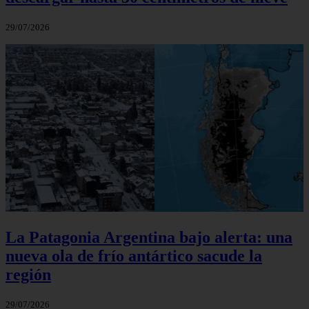
29/07/2026
La Patagonia Argentina bajo alerta: una
nueva ola de frío antártico sacude la
región
29/07/2026