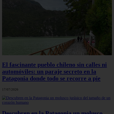
El fascinante pueblo chileno sin calles ni
automóviles: un paraje secreto en la
Patagonia donde todo se recorre a pie
17/07/2026
Descubren en la Patagonia un molusco