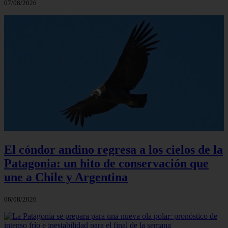
07/08/2026
El cóndor andino regresa a los cielos de la
Patagonia: un hito de conservación que
une a Chile y Argentina
06/08/2026