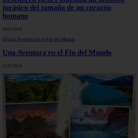
jurásico del tamaño de un corazón
humano
16/07/2026
Una Aventura en el Fin del Mundo
15/07/2026