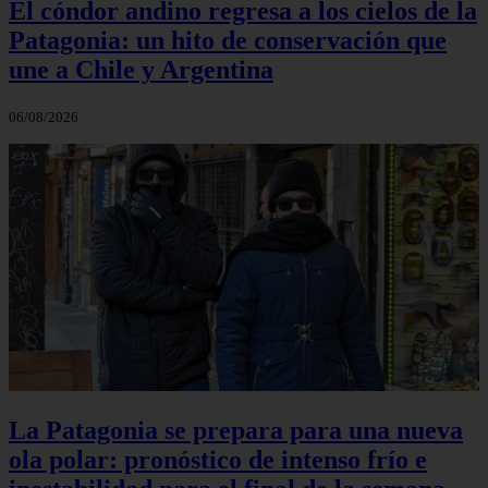
El cóndor andino regresa a los cielos de la
Patagonia: un hito de conservación que
une a Chile y Argentina
06/08/2026
La Patagonia se prepara para una nueva
ola polar: pronóstico de intenso frío e