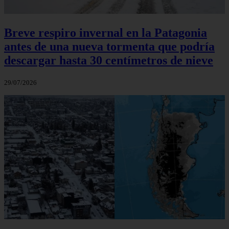
Breve respiro invernal en la Patagonia
antes de una nueva tormenta que podría
descargar hasta 30 centímetros de nieve
29/07/2026