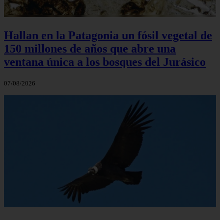
Hallan en la Patagonia un fósil vegetal de
150 millones de años que abre una
ventana única a los bosques del Jurásico
07/08/2026