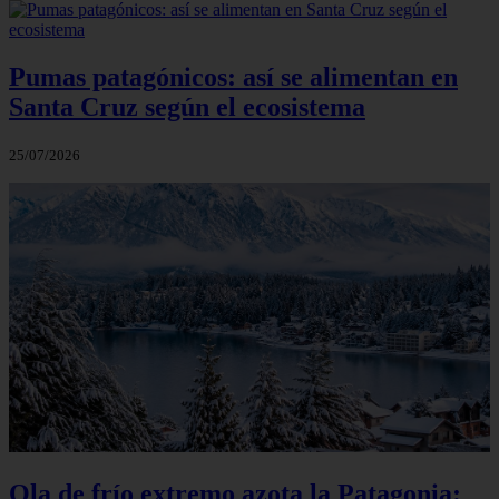
Pumas patagónicos: así se alimentan en
Santa Cruz según el ecosistema
25/07/2026
Ola de frío extremo azota la Patagonia: