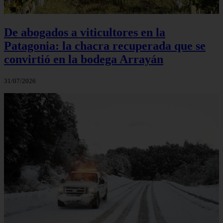
De abogados a viticultores en la
Patagonia: la chacra recuperada que se
convirtió en la bodega Arrayán
31/07/2026