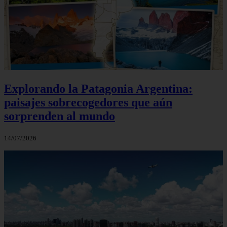
Explorando la Patagonia Argentina:
paisajes sobrecogedores que aún
sorprenden al mundo
14/07/2026