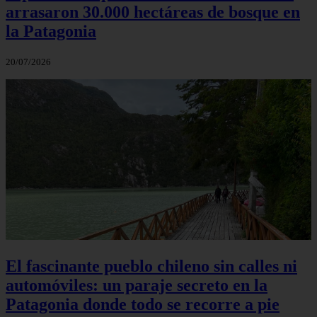
arrasaron 30.000 hectáreas de bosque en
la Patagonia
20/07/2026
El fascinante pueblo chileno sin calles ni
automóviles: un paraje secreto en la
Patagonia donde todo se recorre a pie