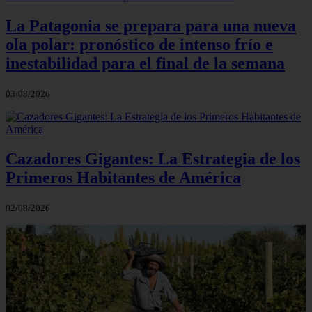
La Patagonia se prepara para una nueva
ola polar: pronóstico de intenso frío e
inestabilidad para el final de la semana
03/08/2026
Cazadores Gigantes: La Estrategia de los
Primeros Habitantes de América
02/08/2026