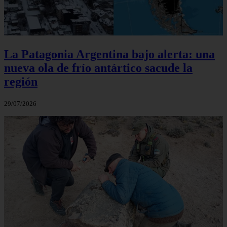
La Patagonia Argentina bajo alerta: una
nueva ola de frío antártico sacude la
región
29/07/2026