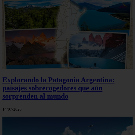
Explorando la Patagonia Argentina:
paisajes sobrecogedores que aún
sorprenden al mundo
14/07/2026