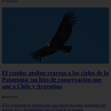
07/08/2026
El cóndor andino regresa a los cielos de la
Patagonia: un hito de conservación que
une a Chile y Argentina
06/08/2026