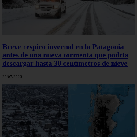
Breve respiro invernal en la Patagonia
antes de una nueva tormenta que podría
descargar hasta 30 centímetros de nieve
29/07/2026