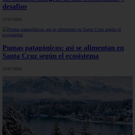
desafíos
27/07/2026
Pumas patagónicos: así se alimentan en
Santa Cruz según el ecosistema
25/07/2026