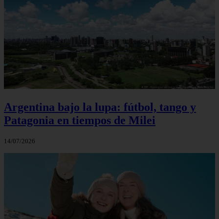
Argentina bajo la lupa: fútbol, tango y
Patagonia en tiempos de Milei
14/07/2026