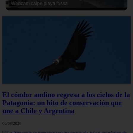
Webcam calpe playa fossa
El cóndor andino regresa a los cielos de la
Patagonia: un hito de conservación que
une a Chile y Argentina
06/08/2026