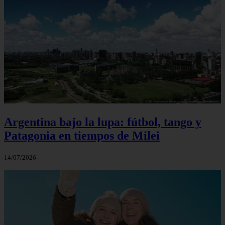
Argentina bajo la lupa: fútbol, tango y
Patagonia en tiempos de Milei
14/07/2026