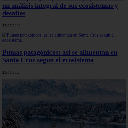
un análisis integral de sus ecosistemas y
desafíos
27/07/2026
Pumas patagónicos: así se alimentan en
Santa Cruz según el ecosistema
25/07/2026