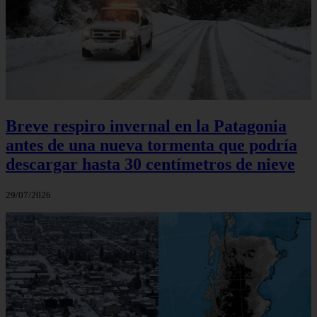
Breve respiro invernal en la Patagonia
antes de una nueva tormenta que podría
descargar hasta 30 centímetros de nieve
29/07/2026