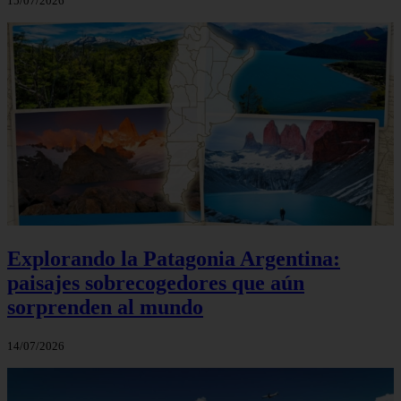
15/07/2026
Explorando la Patagonia Argentina:
paisajes sobrecogedores que aún
sorprenden al mundo
14/07/2026