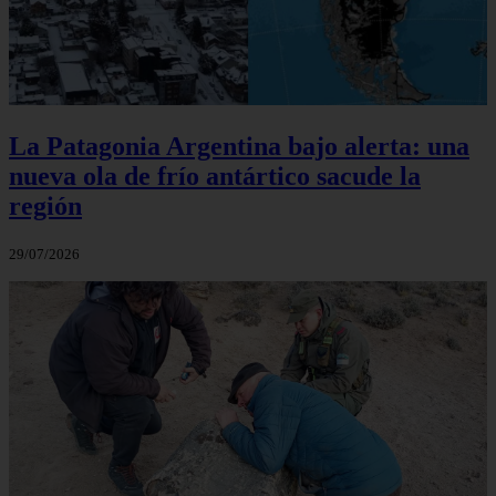
La Patagonia Argentina bajo alerta: una
nueva ola de frío antártico sacude la
región
29/07/2026