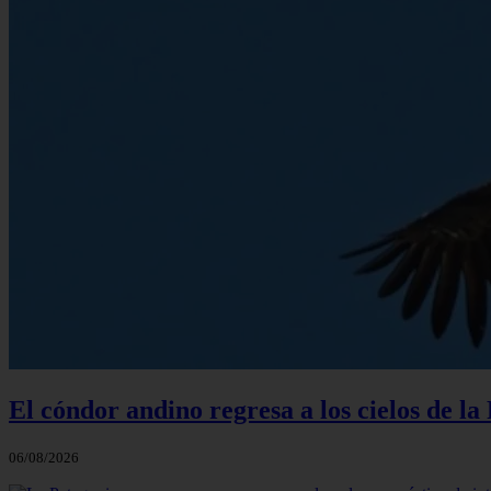
El cóndor andino regresa a los cielos de l
06/08/2026