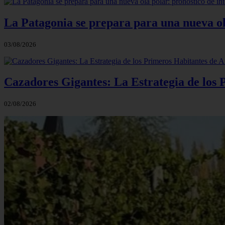
La Patagonia se prepara para una nueva ola 
03/08/2026
Cazadores Gigantes: La Estrategia de los
02/08/2026