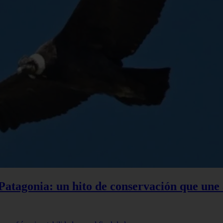
a Patagonia: un hito de conservación que une