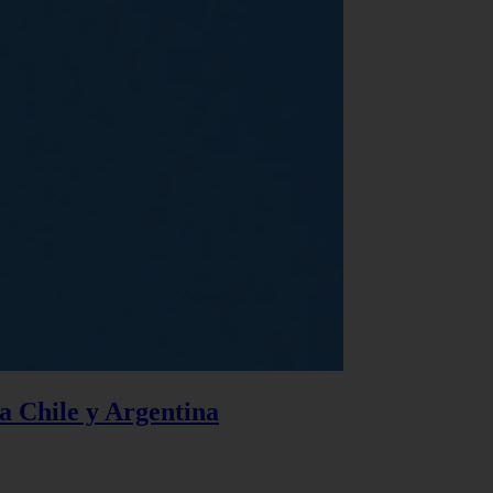
 a Chile y Argentina