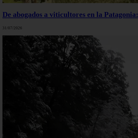
De abogados a viticultores en la Patagonia
31/07/2026