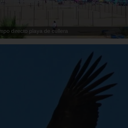
pe playa fossa