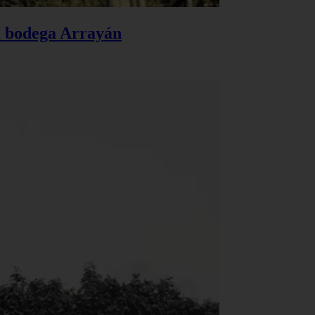
la bodega Arrayán