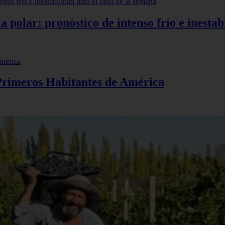
polar: pronóstico de intenso frío e inestabi
 Primeros Habitantes de América