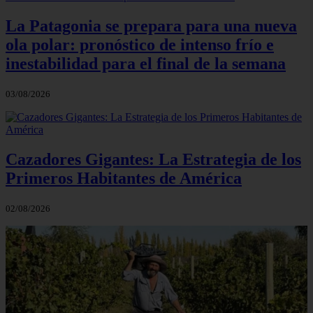
La Patagonia se prepara para una nueva
ola polar: pronóstico de intenso frío e
inestabilidad para el final de la semana
03/08/2026
Cazadores Gigantes: La Estrategia de los
Primeros Habitantes de América
02/08/2026