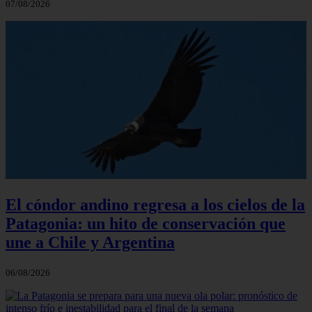
07/08/2026
El cóndor andino regresa a los cielos de la
Patagonia: un hito de conservación que
une a Chile y Argentina
06/08/2026