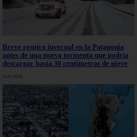
Breve respiro invernal en la Patagonia
antes de una nueva tormenta que podría
descargar hasta 30 centímetros de nieve
29/07/2026