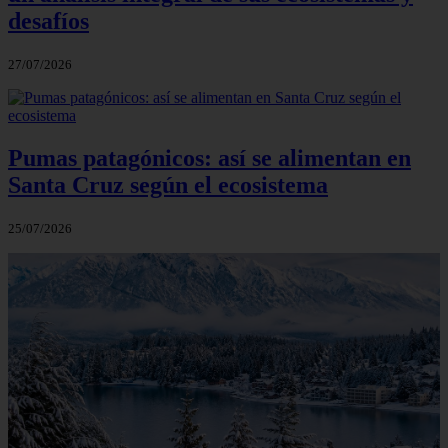
desafíos
27/07/2026
Pumas patagónicos: así se alimentan en
Santa Cruz según el ecosistema
25/07/2026