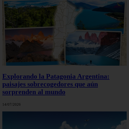
Explorando la Patagonia Argentina:
paisajes sobrecogedores que aún
sorprenden al mundo
14/07/2026