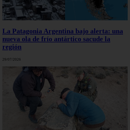
La Patagonia Argentina bajo alerta: una
nueva ola de frío antártico sacude la
región
29/07/2026