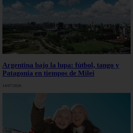
Argentina bajo la lupa: fútbol, tango y
Patagonia en tiempos de Milei
14/07/2026