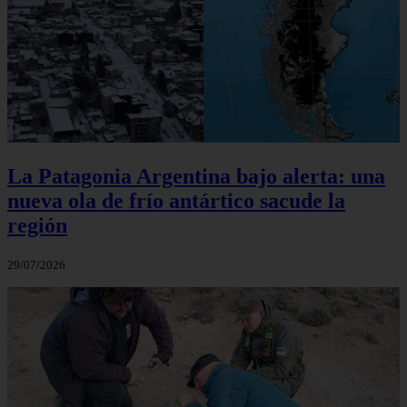
La Patagonia Argentina bajo alerta: una
nueva ola de frío antártico sacude la
región
29/07/2026