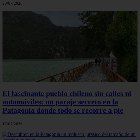
20/07/2026
El fascinante pueblo chileno sin calles ni
automóviles: un paraje secreto en la
Patagonia donde todo se recorre a pie
17/07/2026