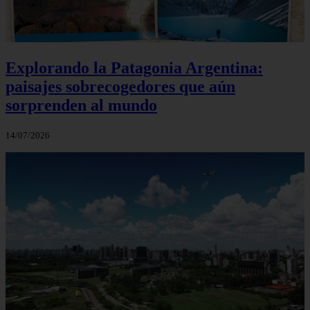
Explorando la Patagonia Argentina:
paisajes sobrecogedores que aún
sorprenden al mundo
14/07/2026