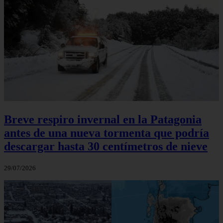
Breve respiro invernal en la Patagonia
antes de una nueva tormenta que podría
descargar hasta 30 centímetros de nieve
29/07/2026