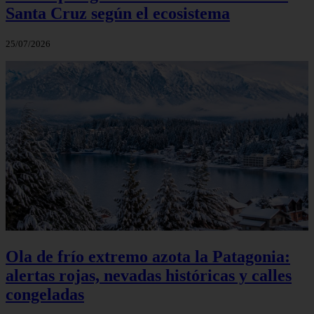
Santa Cruz según el ecosistema
25/07/2026
Ola de frío extremo azota la Patagonia:
alertas rojas, nevadas históricas y calles
congeladas