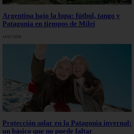
Argentina bajo la lupa: fútbol, tango y
Patagonia en tiempos de Milei
14/07/2026
Protección solar en la Patagonia invernal:
un básico que no puede faltar