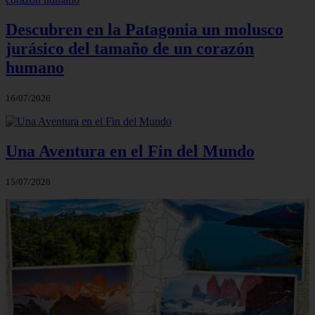
Descubren en la Patagonia un molusco
jurásico del tamaño de un corazón
humano
16/07/2026
Una Aventura en el Fin del Mundo
15/07/2026