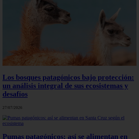
Los bosques patagónicos bajo protección:
un análisis integral de sus ecosistemas y
desafíos
27/07/2026
Pumas patagónicos: así se alimentan en