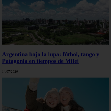
Argentina bajo la lupa: fútbol, tango y
Patagonia en tiempos de Milei
14/07/2026