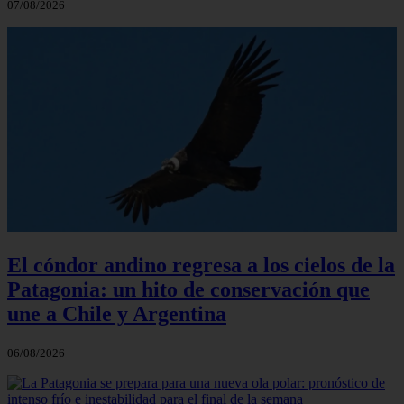
07/08/2026
El cóndor andino regresa a los cielos de la
Patagonia: un hito de conservación que
une a Chile y Argentina
06/08/2026