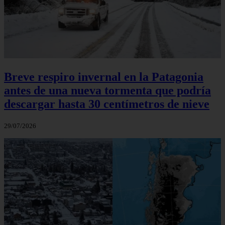
Breve respiro invernal en la Patagonia
antes de una nueva tormenta que podría
descargar hasta 30 centímetros de nieve
29/07/2026