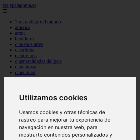
viajepatagonia.es
☰
7 maravillas del mundo
america
arena
benidorm
c buenos aires
c cordoba
c entre rios
c generalidades del pais
c mendoza
c neuquen
c provincias
c rio negro
c santa fe
c tierra de fuego
Utilizamos cookies
c tucuman
c zona austral
Usamos cookies y otras técnicas de
carmen
category
rastreo para mejorar tu experiencia de
destinos
navegación en nuestra web, para
gijon
mostrarte contenidos personalizados y
lanzarote
live