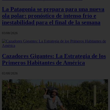
La Patagonia se prepara para una nueva
ola polar: pronóstico de intenso frío e
inestabilidad para el final de la semana
03/08/2026
Cazadores Gigantes: La Estrategia de los
Primeros Habitantes de América
02/08/2026