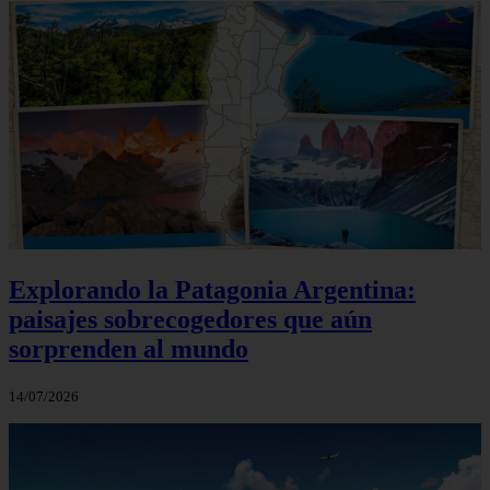
Explorando la Patagonia Argentina:
paisajes sobrecogedores que aún
sorprenden al mundo
14/07/2026