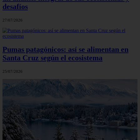
desafíos
27/07/2026
Pumas patagónicos: así se alimentan en
Santa Cruz según el ecosistema
25/07/2026