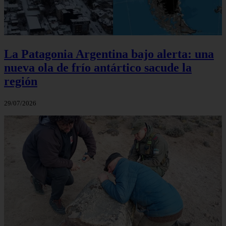
La Patagonia Argentina bajo alerta: una
nueva ola de frío antártico sacude la
región
29/07/2026