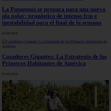
La Patagonia se prepara para una nueva
ola polar: pronóstico de intenso frío e
inestabilidad para el final de la semana
03/08/2026
Cazadores Gigantes: La Estrategia de los
Primeros Habitantes de América
02/08/2026