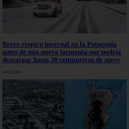
Breve respiro invernal en la Patagonia
antes de una nueva tormenta que podría
descargar hasta 30 centímetros de nieve
29/07/2026