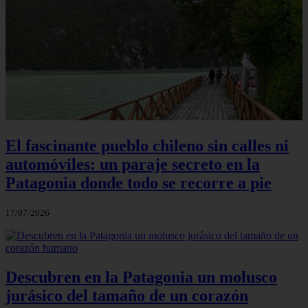
El fascinante pueblo chileno sin calles ni
automóviles: un paraje secreto en la
Patagonia donde todo se recorre a pie
17/07/2026
Descubren en la Patagonia un molusco
jurásico del tamaño de un corazón