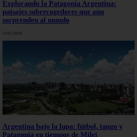
Explorando la Patagonia Argentina:
paisajes sobrecogedores que aún
sorprenden al mundo
14/07/2026
Argentina bajo la lupa: fútbol, tango y
Patagonia en tiempos de Milei