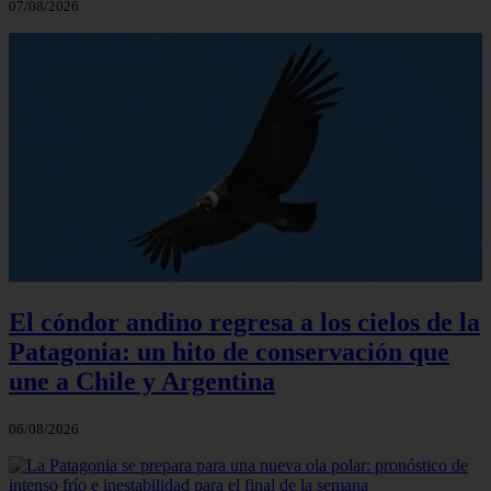
07/08/2026
El cóndor andino regresa a los cielos de la
Patagonia: un hito de conservación que
une a Chile y Argentina
06/08/2026