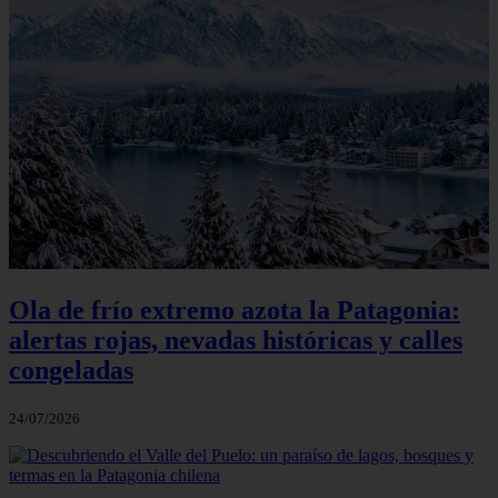
Ola de frío extremo azota la Patagonia:
alertas rojas, nevadas históricas y calles
congeladas
24/07/2026