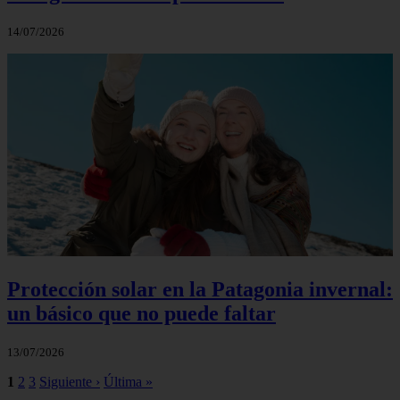
14/07/2026
Protección solar en la Patagonia invernal:
un básico que no puede faltar
13/07/2026
1
2
3
Siguiente ›
Última »