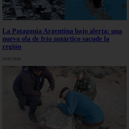
La Patagonia Argentina bajo alerta: una
nueva ola de frío antártico sacude la
región
29/07/2026