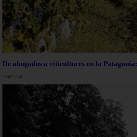
De abogados a viticultores en la Patagonia
31/07/2026