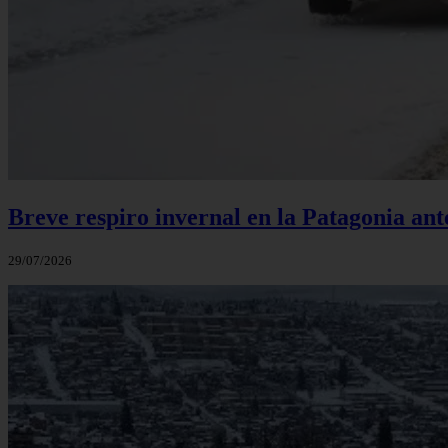
Breve respiro invernal en la Patagonia an
29/07/2026