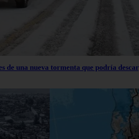
tes de una nueva tormenta que podría descar