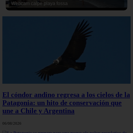
Webcam calpe playa fossa
El cóndor andino regresa a los cielos de la
Patagonia: un hito de conservación que
une a Chile y Argentina
06/08/2026