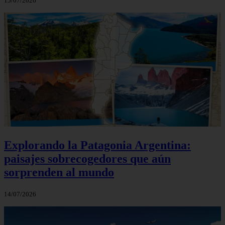
15/07/2026
Explorando la Patagonia Argentina:
paisajes sobrecogedores que aún
sorprenden al mundo
14/07/2026