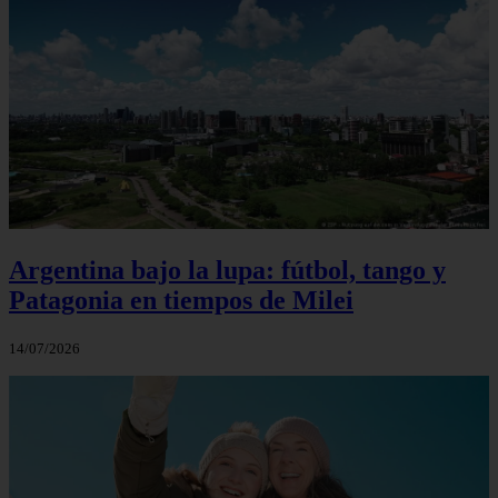
Argentina bajo la lupa: fútbol, tango y
Patagonia en tiempos de Milei
14/07/2026