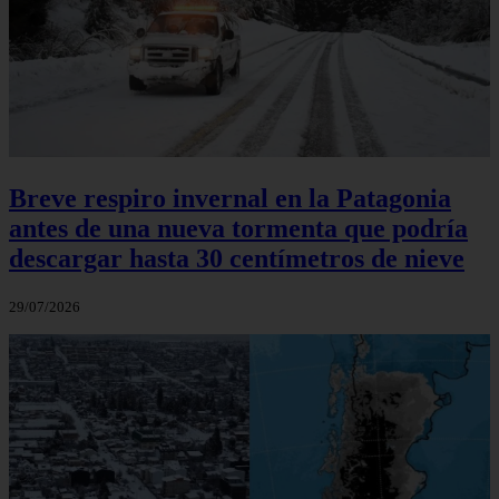
Breve respiro invernal en la Patagonia
antes de una nueva tormenta que podría
descargar hasta 30 centímetros de nieve
29/07/2026