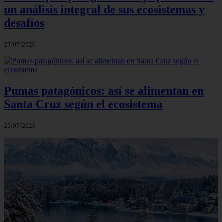
un análisis integral de sus ecosistemas y
desafíos
27/07/2026
Pumas patagónicos: así se alimentan en
Santa Cruz según el ecosistema
25/07/2026