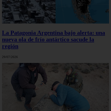
La Patagonia Argentina bajo alerta: una
nueva ola de frío antártico sacude la
región
29/07/2026