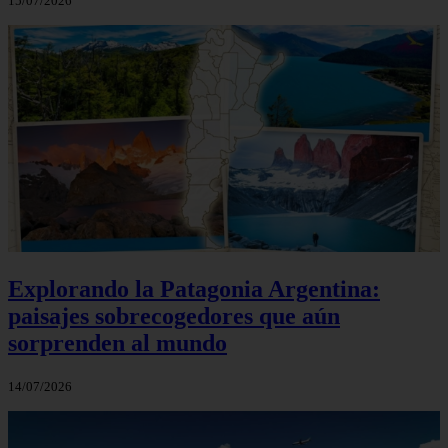
15/07/2026
Explorando la Patagonia Argentina:
paisajes sobrecogedores que aún
sorprenden al mundo
14/07/2026