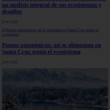
un análisis integral de sus ecosistemas y
desafíos
27/07/2026
Pumas patagónicos: así se alimentan en
Santa Cruz según el ecosistema
25/07/2026