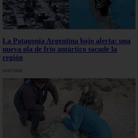
La Patagonia Argentina bajo alerta: una
nueva ola de frío antártico sacude la
región
29/07/2026