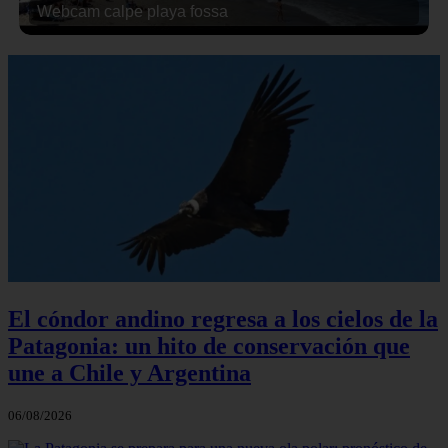
Webcam calpe playa fossa
El cóndor andino regresa a los cielos de la
Patagonia: un hito de conservación que
une a Chile y Argentina
06/08/2026