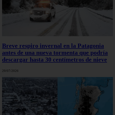
Breve respiro invernal en la Patagonia
antes de una nueva tormenta que podría
descargar hasta 30 centímetros de nieve
29/07/2026