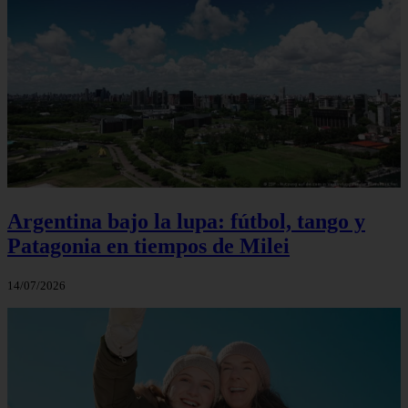
Argentina bajo la lupa: fútbol, tango y
Patagonia en tiempos de Milei
14/07/2026