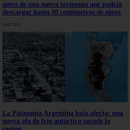
antes de una nueva tormenta que podría
descargar hasta 30 centímetros de nieve
29/07/2026
La Patagonia Argentina bajo alerta: una
nueva ola de frío antártico sacude la
región