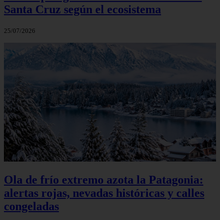
Santa Cruz según el ecosistema
25/07/2026
Ola de frío extremo azota la Patagonia:
alertas rojas, nevadas históricas y calles
congeladas