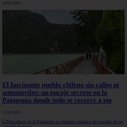
20/07/2026
El fascinante pueblo chileno sin calles ni
automóviles: un paraje secreto en la
Patagonia donde todo se recorre a pie
17/07/2026