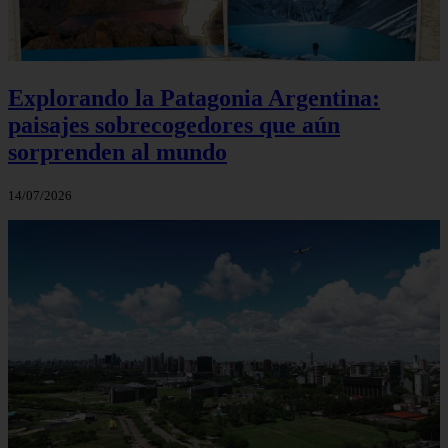
Explorando la Patagonia Argentina:
paisajes sobrecogedores que aún
sorprenden al mundo
14/07/2026