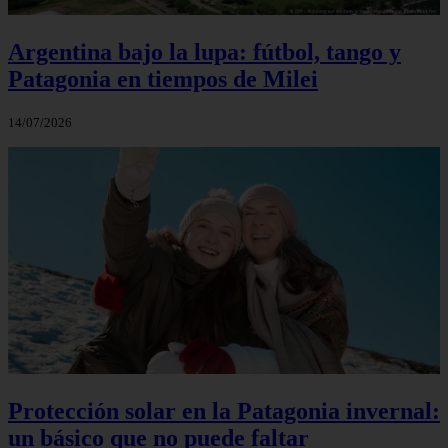
Argentina bajo la lupa: fútbol, tango y
Patagonia en tiempos de Milei
14/07/2026
Protección solar en la Patagonia invernal:
un básico que no puede faltar