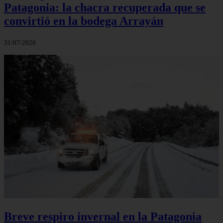
Patagonia: la chacra recuperada que se
convirtió en la bodega Arrayán
31/07/2026
Breve respiro invernal en la Patagonia