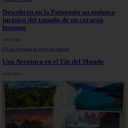
Descubren en la Patagonia un molusco
jurásico del tamaño de un corazón
humano
16/07/2026
Una Aventura en el Fin del Mundo
15/07/2026