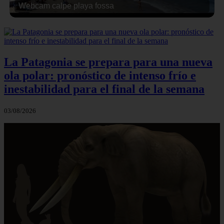
Webcam calpe playa fossa
La Patagonia se prepara para una nueva
ola polar: pronóstico de intenso frío e
inestabilidad para el final de la semana
03/08/2026