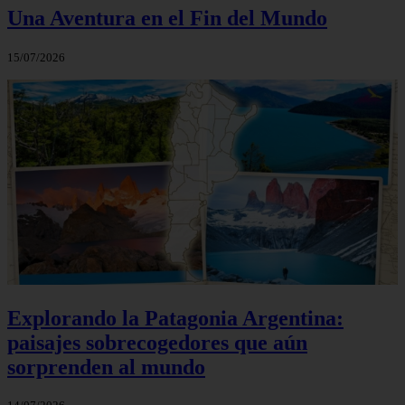
Una Aventura en el Fin del Mundo
15/07/2026
Explorando la Patagonia Argentina:
paisajes sobrecogedores que aún
sorprenden al mundo