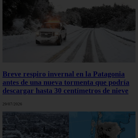
Breve respiro invernal en la Patagonia
antes de una nueva tormenta que podría
descargar hasta 30 centímetros de nieve
29/07/2026