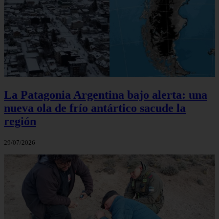
La Patagonia Argentina bajo alerta: una
nueva ola de frío antártico sacude la
región
29/07/2026