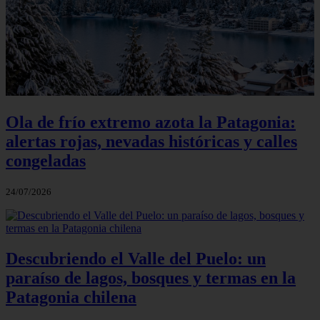
Ola de frío extremo azota la Patagonia:
alertas rojas, nevadas históricas y calles
congeladas
24/07/2026
Descubriendo el Valle del Puelo: un
paraíso de lagos, bosques y termas en la
Patagonia chilena