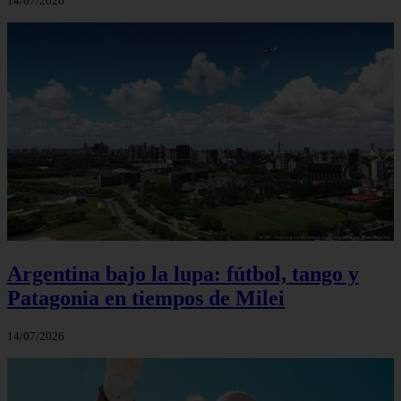
14/07/2026
Argentina bajo la lupa: fútbol, tango y
Patagonia en tiempos de Milei
14/07/2026