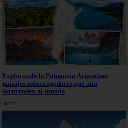
Explorando la Patagonia Argentina:
paisajes sobrecogedores que aún
sorprenden al mundo
14/07/2026