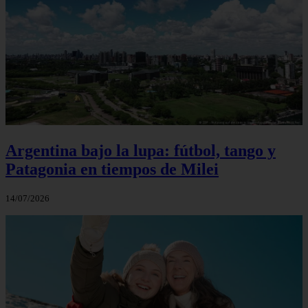
Argentina bajo la lupa: fútbol, tango y
Patagonia en tiempos de Milei
14/07/2026