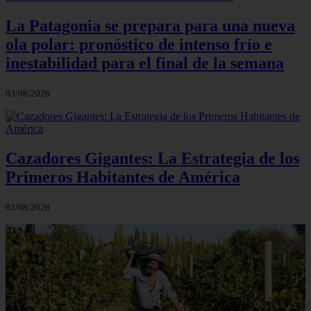
La Patagonia se prepara para una nueva
ola polar: pronóstico de intenso frío e
inestabilidad para el final de la semana
03/08/2026
Cazadores Gigantes: La Estrategia de los
Primeros Habitantes de América
02/08/2026