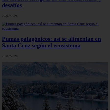
desafíos
27/07/2026
Pumas patagónicos: así se alimentan en
Santa Cruz según el ecosistema
25/07/2026