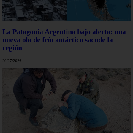
La Patagonia Argentina bajo alerta: una
nueva ola de frío antártico sacude la
región
29/07/2026