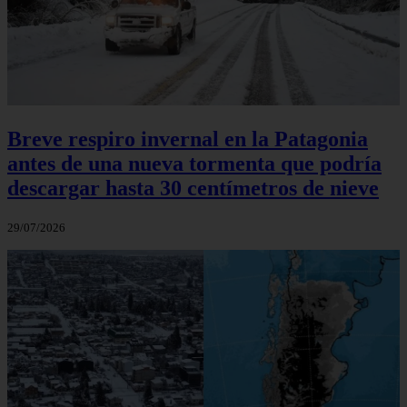
Breve respiro invernal en la Patagonia
antes de una nueva tormenta que podría
descargar hasta 30 centímetros de nieve
29/07/2026