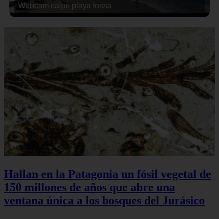
Webcam calpe playa fossa
Hallan en la Patagonia un fósil vegetal de
150 millones de años que abre una
ventana única a los bosques del Jurásico