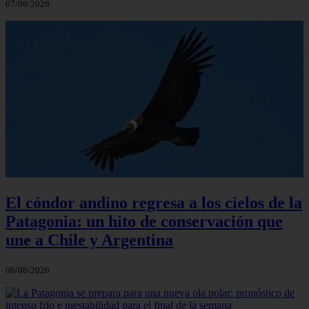
07/08/2026
El cóndor andino regresa a los cielos de la
Patagonia: un hito de conservación que
une a Chile y Argentina
06/08/2026