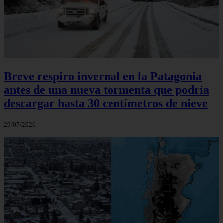
Breve respiro invernal en la Patagonia
antes de una nueva tormenta que podría
descargar hasta 30 centímetros de nieve
29/07/2026