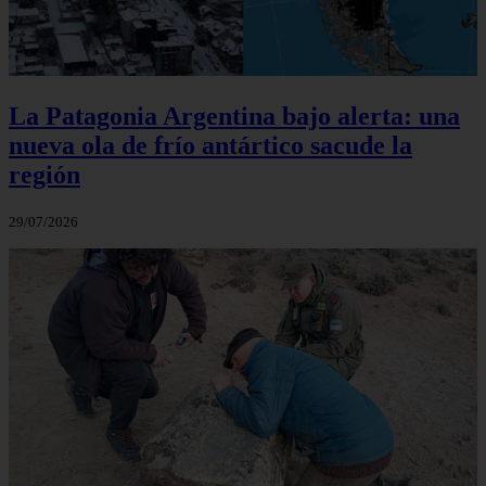
La Patagonia Argentina bajo alerta: una
nueva ola de frío antártico sacude la
región
29/07/2026