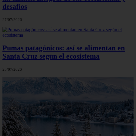
desafíos
27/07/2026
Pumas patagónicos: así se alimentan en
Santa Cruz según el ecosistema
25/07/2026