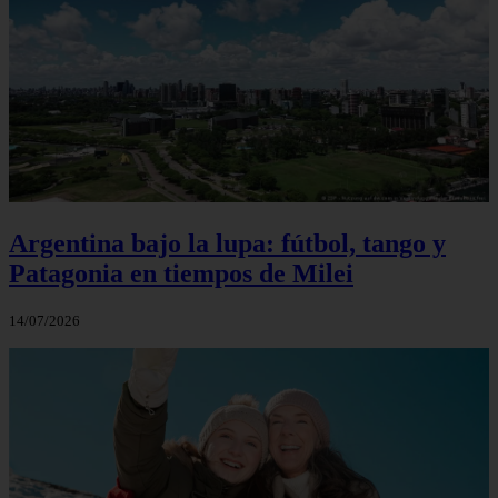
Argentina bajo la lupa: fútbol, tango y
Patagonia en tiempos de Milei
14/07/2026