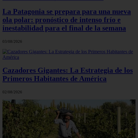
La Patagonia se prepara para una nueva
ola polar: pronóstico de intenso frío e
inestabilidad para el final de la semana
03/08/2026
Cazadores Gigantes: La Estrategia de los
Primeros Habitantes de América
02/08/2026