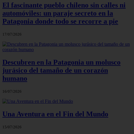
El fascinante pueblo chileno sin calles ni
automóviles: un paraje secreto en la
Patagonia donde todo se recorre a pie
17/07/2026
Descubren en la Patagonia un molusco
jurásico del tamaño de un corazón
humano
16/07/2026
Una Aventura en el Fin del Mundo
15/07/2026