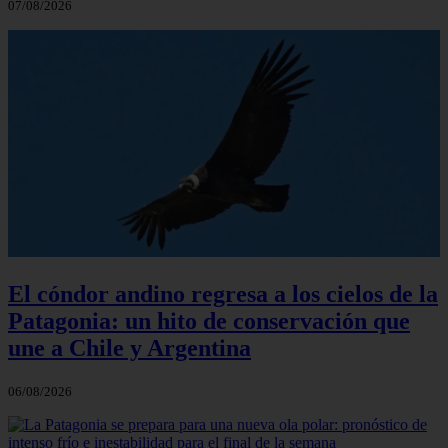
07/08/2026
El cóndor andino regresa a los cielos de la
Patagonia: un hito de conservación que
une a Chile y Argentina
06/08/2026