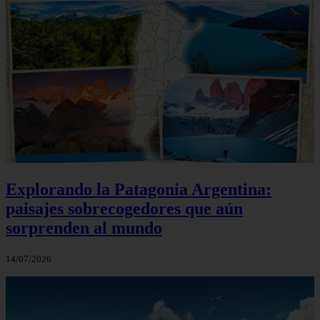
Explorando la Patagonia Argentina:
paisajes sobrecogedores que aún
sorprenden al mundo
14/07/2026